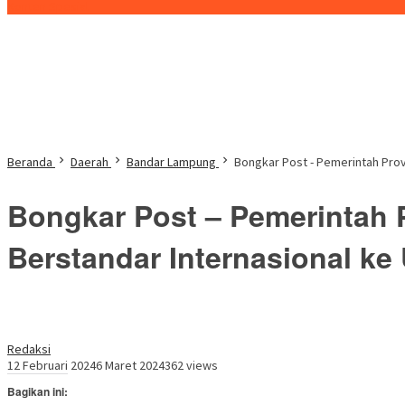
Konten Spesial
Beranda
Daerah
Bandar Lampung
Bongkar Post - Pemerintah Prov
Bongkar Post – Pemerintah 
Berstandar Internasional ke
Redaksi
12 Februari 2024
6 Maret 2024
362 views
Bagikan ini: