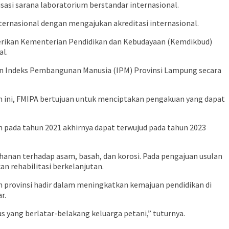
asi sarana laboratorium berstandar internasional.
ternasional dengan mengajukan akreditasi internasional.
iberikan Kementerian Pendidikan dan Kebudayaan (Kemdikbud)
al.
tkan Indeks Pembangunan Manusia (IPM) Provinsi Lampung secara
n ini, FMIPA bertujuan untuk menciptakan pengakuan yang dapat
an pada tahun 2021 akhirnya dapat terwujud pada tahun 2023
hanan terhadap asam, basah, dan korosi. Pada pengajuan usulan
n rehabilitasi berkelanjutan.
h provinsi hadir dalam meningkatkan kemajuan pendidikan di
r.
 yang berlatar-belakang keluarga petani,” tuturnya.