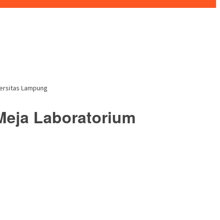
versitas Lampung
Meja Laboratorium