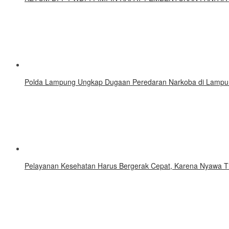
Polda Lampung Ungkap Dugaan Peredaran Narkoba di Lampu
Pelayanan Kesehatan Harus Bergerak Cepat, Karena Nyawa T