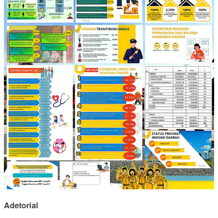
Adetorial