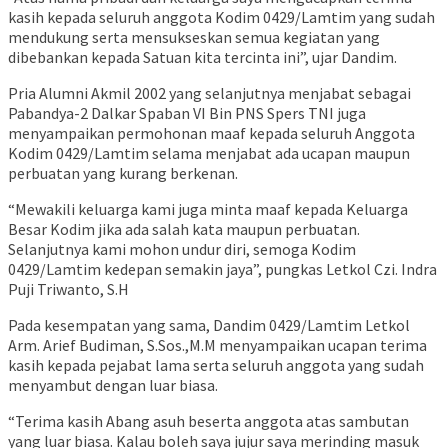
kasih kepada seluruh anggota Kodim 0429/Lamtim yang sudah
mendukung serta mensukseskan semua kegiatan yang
dibebankan kepada Satuan kita tercinta ini”, ujar Dandim.
Pria Alumni Akmil 2002 yang selanjutnya menjabat sebagai
Pabandya-2 Dalkar Spaban VI Bin PNS Spers TNI juga
menyampaikan permohonan maaf kepada seluruh Anggota
Kodim 0429/Lamtim selama menjabat ada ucapan maupun
perbuatan yang kurang berkenan.
“Mewakili keluarga kami juga minta maaf kepada Keluarga
Besar Kodim jika ada salah kata maupun perbuatan.
Selanjutnya kami mohon undur diri, semoga Kodim
0429/Lamtim kedepan semakin jaya”, pungkas Letkol Czi. Indra
Puji Triwanto, S.H
Pada kesempatan yang sama, Dandim 0429/Lamtim Letkol
Arm. Arief Budiman, S.Sos.,M.M menyampaikan ucapan terima
kasih kepada pejabat lama serta seluruh anggota yang sudah
menyambut dengan luar biasa.
“Terima kasih Abang asuh beserta anggota atas sambutan
yang luar biasa. Kalau boleh saya jujur saya merinding masuk