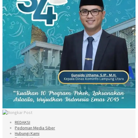
REDAKSI
Pedoman Media Siber
Hubungi Kami