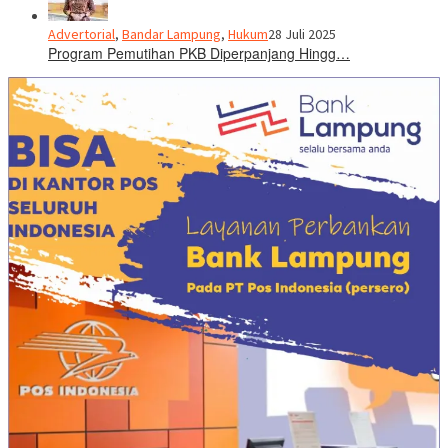
Advertorial
,
Bandar Lampung
,
Hukum
28 Juli 2025
Program Pemutihan PKB Diperpanjang Hingg…