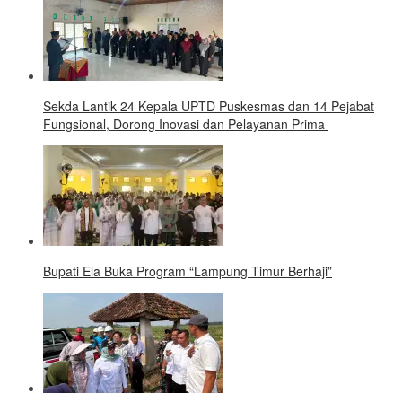
‎Sekda Lantik 24 Kepala UPTD Puskesmas dan 14 Pejabat
Fungsional, Dorong Inovasi dan Pelayanan Prima ‎
Bupati Ela Buka Program “Lampung Timur Berhaji”