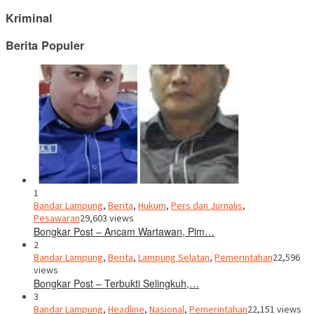
Kriminal
Berita Populer
1
Bandar Lampung
,
Berita
,
Hukum
,
Pers dan Jurnalis
,
Pesawaran
29,603 views
Bongkar Post – Ancam Wartawan, Pim…
2
Bandar Lampung
,
Berita
,
Lampung Selatan
,
Pemerintahan
22,596
views
Bongkar Post – Terbukti Selingkuh,…
3
Bandar Lampung
,
Headline
,
Nasional
,
Pemerintahan
22,151 views