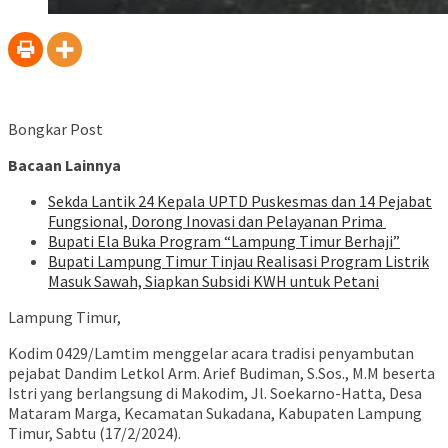
Bongkar Post
Bacaan Lainnya
‎Sekda Lantik 24 Kepala UPTD Puskesmas dan 14 Pejabat
Fungsional, Dorong Inovasi dan Pelayanan Prima ‎
Bupati Ela Buka Program “Lampung Timur Berhaji”
Bupati Lampung Timur Tinjau Realisasi Program Listrik
Masuk Sawah, Siapkan Subsidi KWH untuk Petani
Lampung Timur,
Kodim 0429/Lamtim menggelar acara tradisi penyambutan
pejabat Dandim Letkol Arm. Arief Budiman, S.Sos., M.M beserta
Istri yang berlangsung di Makodim, Jl. Soekarno-Hatta, Desa
Mataram Marga, Kecamatan Sukadana, Kabupaten Lampung
Timur, Sabtu (17/2/2024).