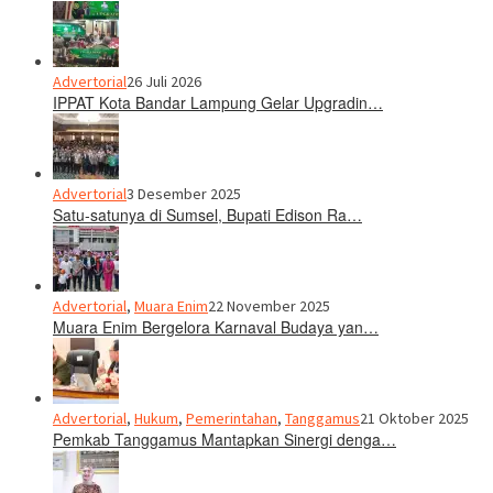
Advertorial
26 Juli 2026
IPPAT Kota Bandar Lampung Gelar Upgradin…
Advertorial
3 Desember 2025
Satu-satunya di Sumsel, Bupati Edison Ra…
Advertorial
,
Muara Enim
22 November 2025
Muara Enim Bergelora Karnaval Budaya yan…
Advertorial
,
Hukum
,
Pemerintahan
,
Tanggamus
21 Oktober 2025
Pemkab Tanggamus Mantapkan Sinergi denga…