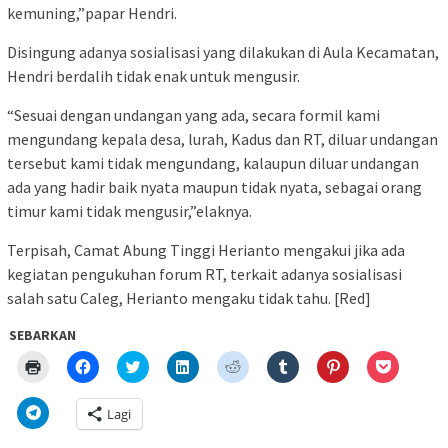
kemuning,”papar Hendri.
Disingung adanya sosialisasi yang dilakukan di Aula Kecamatan,
Hendri berdalih tidak enak untuk mengusir.
“Sesuai dengan undangan yang ada, secara formil kami
mengundang kepala desa, lurah, Kadus dan RT, diluar undangan
tersebut kami tidak mengundang, kalaupun diluar undangan
ada yang hadir baik nyata maupun tidak nyata, sebagai orang
timur kami tidak mengusir,”elaknya.
Terpisah, Camat Abung Tinggi Herianto mengakui jika ada
kegiatan pengukuhan forum RT, terkait adanya sosialisasi
salah satu Caleg, Herianto mengaku tidak tahu. [Red]
SEBARKAN
Klik
Klik
Klik
Klik
Klik
Klik
Klik
Klik
untuk
untuk
untuk
untuk
untuk
untuk
untuk
untuk
mencetak(Membuka
membagikan
berbagi
berbagi
berbagi
berbagi
berbagi
berbagi
di
di
pada
di
pada
pada
pada
via
Klik
Lagi
jendela
Facebook(Membuka
Twitter(Membuka
Linkedln(Membuka
Reddit(Membuka
Tumblr(Membuka
Pinterest(Membu
Pocket(
untuk
yang
di
di
di
di
di
di
di
berbagi
baru)
jendela
jendela
jendela
jendela
jendela
jendela
jendela