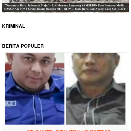
KRIMINAL
BERITA POPULER
BANDAR LAMPUNG
,
BERITA
,
HUKUM
,
PERS DAN JURNALIS
,