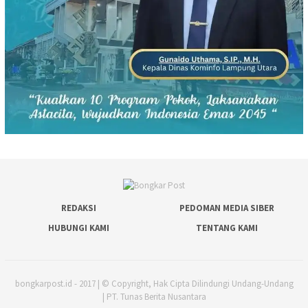
REDAKSI
PEDOMAN MEDIA SIBER
HUBUNGI KAMI
TENTANG KAMI
bongkarpost.id - 2017 | © Copyright, Hak Cipta Dilindungi Undang-Undang
| PT. Tunas Berita Nusantara