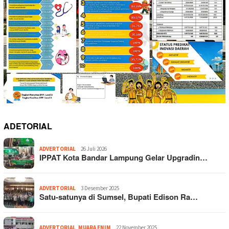
ADETORIAL
ADVERTORIAL
26 Juli 2026
IPPAT Kota Bandar Lampung Gelar Upgradin…
ADVERTORIAL
3 Desember 2025
Satu-satunya di Sumsel, Bupati Edison Ra…
ADVERTORIAL
,
MUARA ENIM
22 November 2025