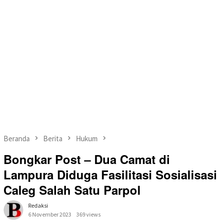
Beranda
Berita
Hukum
Bongkar Post – Dua Camat di
Lampura Diduga Fasilitasi Sosialisasi
Caleg Salah Satu Parpol
Redaksi
6 November 2023
369 views