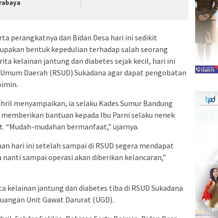
rabaya
 perangkatnya dan Bidan Desa hari ini sedikit
rupakan bentuk kepedulian terhadap salah seorang
ta kelainan jantung dan diabetes sejak kecil, hari ini
t Umum Daerah (RSUD) Sukadana agar dapat pengobatan
oimin.
hril menyampaikan, ia selaku Kades Sumur Bandung
 memberikan bantuan kepada Ibu Parni selaku nenek
kit. “Mudah-mudahan bermanfaat,” ujarnya.
an hari ini setelah sampai di RSUD segera mendapat
 nanti sampai operasi akan diberikan kelancaran,”
ta kelainan jantung dan diabetes tiba di RSUD Sukadana
 ruangan Unit Gawat Darurat (UGD).