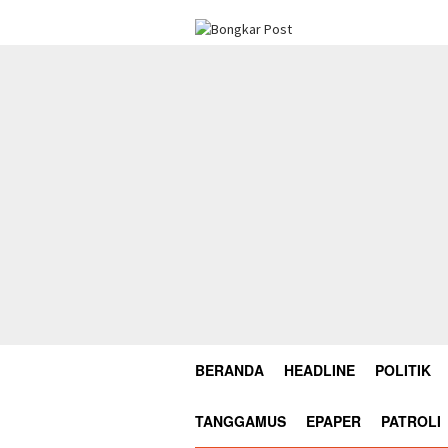
Loncat
ke
konten
BERANDA
HEADLINE
POLITIK
TANGGAMUS
EPAPER
PATROLI