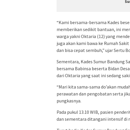
Su
“Kami bersama-bersama Kades beserta
memberikan sedikit bantuan, ini me
warga yakni Oktaria (12) yang menderi
juga akan kami bawa ke Rumah Saki
dan bisa cepat sembuh,” ujar Sertu B
Sementara, Kades Sumur Bandung Sa
bersama Babinsa beserta Bidan Desa
dari Oktaria yang saat ini sedang sa
“Mari kita sama-sama do’akan mudah
perawatan dan pengobatan serta jika
pungkasnya.
Pada pukul 13.10 WIB, pasien penderi
dan sementara ditangani intensif di