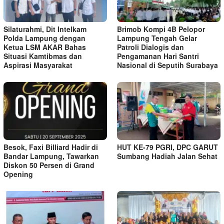
Silaturahmi, Dit Intelkam
Brimob Kompi 4B Pelopor
Polda Lampung dengan
Lampung Tengah Gelar
Ketua LSM AKAR Bahas
Patroli Dialogis dan
Situasi Kamtibmas dan
Pengamanan Hari Santri
Aspirasi Masyarakat
Nasional di Seputih Surabaya
Besok, Faxi Billiard Hadir di
HUT KE-79 PGRI, DPC GARUT
Bandar Lampung, Tawarkan
Sumbang Hadiah Jalan Sehat
Diskon 50 Persen di Grand
Opening