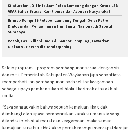
Silaturahmi, Dit Intelkam Polda Lampung dengan Ketua LSM
AKAR Bahas Situasi Kamtibmas dan Aspirasi Masyarakat
Brimob Kompi 4B Pelopor Lampung Tengah Gelar Patroli
Dialogis dan Pengamanan Hari Santri Nasional di Seputih
Surabaya
Besok, Faxi Billiard Hadir di Bandar Lampung, Tawarkan
Diskon 50 Persen di Grand Opening
Selain program – program pembangunan sesuai dengan visi
dan misi, Pemerintah Kabupaten Waykanan juga senantiasa
memperhatikan pembangunan pada sektor keagamaan
sebagai upaya pembentukan akhlakul karimah atau akhlak
mulia.
“Saya sangat yakin bahwa sebuah kemajuan jika tidak
diimbangi oleh upaya pembentukan karakter manusia yang
dilandasi oleh nilai moral dan keagamaan, maka semua
kemajuan tersebut tidak akan pernah mampu mencapai derajat