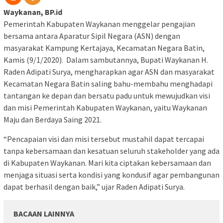
Waykanan, BP.id
Pemerintah Kabupaten Waykanan menggelar pengajian
bersama antara Aparatur Sipil Negara (ASN) dengan
masyarakat Kampung Kertajaya, Kecamatan Negara Batin,
Kamis (9/1/2020). Dalam sambutannya, Bupati Waykanan H.
Raden Adipati Surya, mengharapkan agar ASN dan masyarakat
Kecamatan Negara Batin saling bahu-membahu menghadapi
tantangan ke depan dan bersatu padu untuk mewujudkan visi
dan misi Pemerintah Kabupaten Waykanan, yaitu Waykanan
Maju dan Berdaya Saing 2021.
“Pencapaian visi dan misi tersebut mustahil dapat tercapai
tanpa kebersamaan dan kesatuan seluruh stakeholder yang ada
di Kabupaten Waykanan. Mari kita ciptakan kebersamaan dan
menjaga situasi serta kondisi yang kondusif agar pembangunan
dapat berhasil dengan baik,” ujar Raden Adipati Surya.
BACAAN LAINNYA