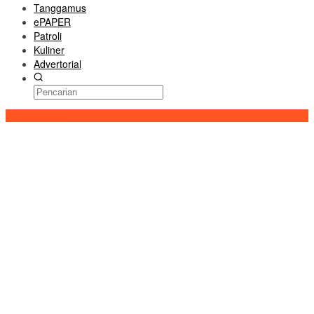
Tanggamus
ePAPER
Patroli
Kuliner
Advertorial
Konten Spesial