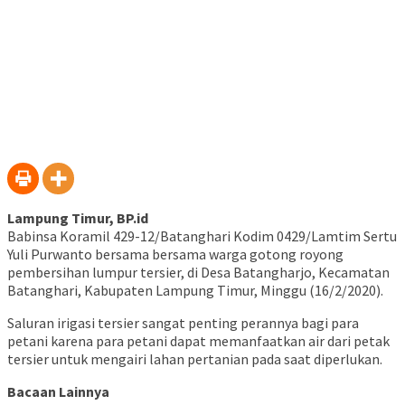
baru)
Lampung Timur, BP.id
Babinsa Koramil 429-12/Batanghari Kodim 0429/Lamtim Sertu
Yuli Purwanto bersama bersama warga gotong royong
pembersihan lumpur tersier, di Desa Batangharjo, Kecamatan
Batanghari, Kabupaten Lampung Timur, Minggu (16/2/2020).
Saluran irigasi tersier sangat penting perannya bagi para
petani karena para petani dapat memanfaatkan air dari petak
tersier untuk mengairi lahan pertanian pada saat diperlukan.
Bacaan Lainnya