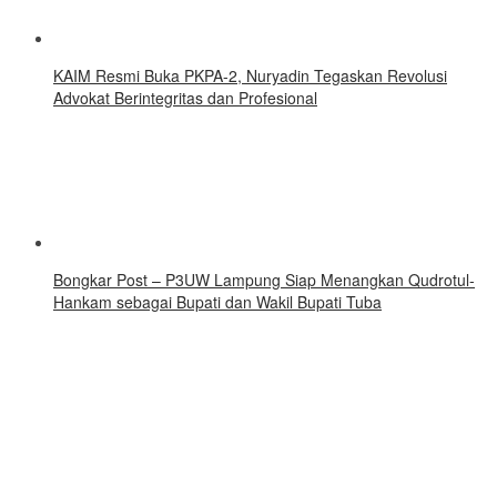
KAIM Resmi Buka PKPA-2, Nuryadin Tegaskan Revolusi
Advokat Berintegritas dan Profesional
Bongkar Post – P3UW Lampung Siap Menangkan Qudrotul-
Hankam sebagai Bupati dan Wakil Bupati Tuba