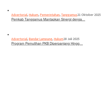
Advertorial
,
Hukum
,
Pemerintahan
,
Tanggamus
21 Oktober 2025
Pemkab Tanggamus Mantapkan Sinergi denga…
Advertorial
,
Bandar Lampung
,
Hukum
28 Juli 2025
Program Pemutihan PKB Diperpanjang Hingg…