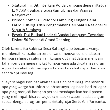
Silaturahmi, Dit Intelkam Polda Lampung dengan Ketua
LSM AKAR Bahas Situasi Kamtibmas dan Aspirasi
Masyarakat
Brimob Kompi 4B Pelopor Lampung Tengah Gelar
Patroli Dialogis dan Pengamanan Hari Santri Nasional di
Seputih Surabaya
Besok, Faxi Billiard Hadir di Bandar Lampung, Tawarkan
Diskon 50 Persen di Grand Opening
Oleh karena itu Babinsa Desa Batangharjo bersama warga
membersihkan saluran tersier yang mengandung endapan
lumpur sehingga saluran air kurang optimal dalam mengairi
lahan dengan mengangkat lumpur yang ada di dalam saluran
irigasi tersebut saluran irigasi tersier tersebut dapat berjalan
secara optimal lagi.
“Saya sebagai Babinsa akan selalu siap bersinergi membantu
apa yang warga butuhkan salah satunya kegiatan hari ini, agar
apa yang menjadi harapan petani mendapatkan hasil panen
yang melimpah bisa terwujud termasuk swasembada pangan
sesuai dengan program pemerintah,” ujar Sertu Yuli Purwanto.