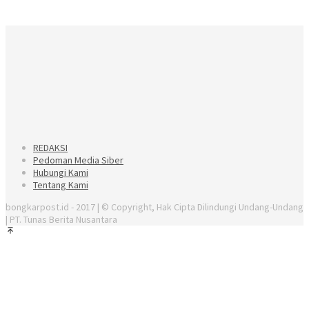
REDAKSI
Pedoman Media Siber
Hubungi Kami
Tentang Kami
bongkarpost.id - 2017 | © Copyright, Hak Cipta Dilindungi Undang-Undang
| PT. Tunas Berita Nusantara