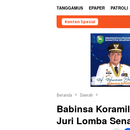
TANGGAMUS
EPAPER
PATROLI
Konten Spesial
Beranda
Daerah
Babinsa Koramil
Juri Lomba Sen