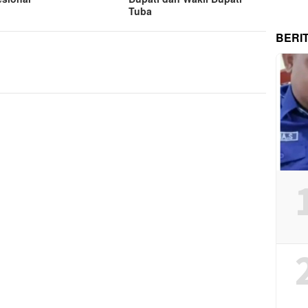
Tuba
BERI