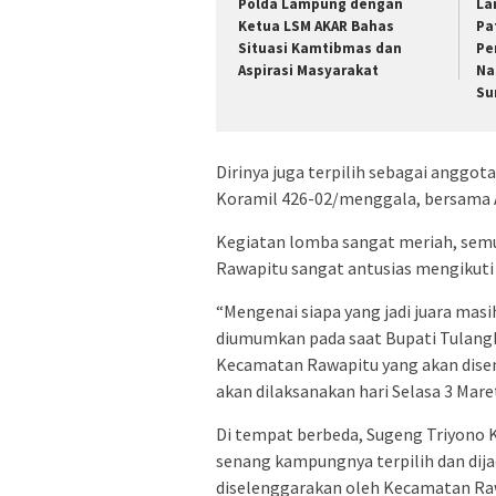
Polda Lampung dengan
La
Ketua LSM AKAR Bahas
Pa
Situasi Kamtibmas dan
Pe
Aspirasi Masyarakat
Na
Su
Dirinya juga terpilih sebagai anggo
Koramil 426-02/menggala, bersama
Kegiatan lomba sangat meriah, semu
Rawapitu sangat antusias mengikuti
“Mengenai siapa yang jadi juara mas
diumumkan pada saat Bupati Tulangb
Kecamatan Rawapitu yang akan disent
akan dilaksanakan hari Selasa 3 Maret
Di tempat berbeda, Sugeng Triyono 
senang kampungnya terpilih dan di
diselenggarakan oleh Kecamatan Ra