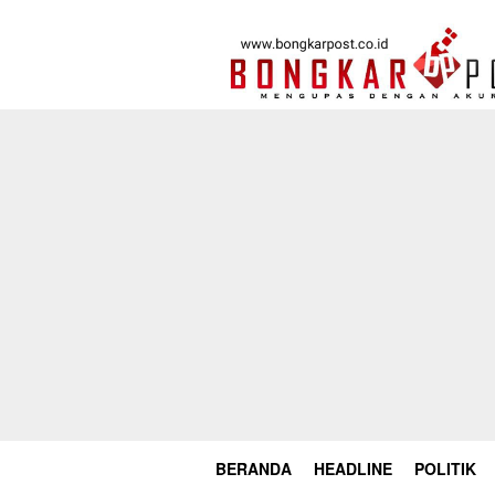
Loncat
ke
konten
BERANDA
HEADLINE
POLITIK