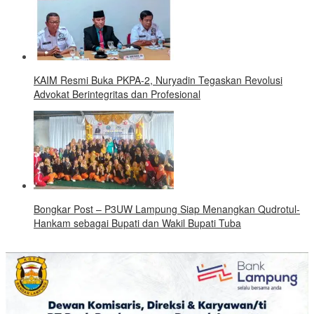
KAIM Resmi Buka PKPA-2, Nuryadin Tegaskan Revolusi
Advokat Berintegritas dan Profesional
Bongkar Post – P3UW Lampung Siap Menangkan Qudrotul-
Hankam sebagai Bupati dan Wakil Bupati Tuba