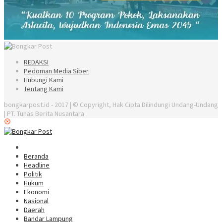
REDAKSI
Pedoman Media Siber
Hubungi Kami
Tentang Kami
bongkarpost.id - 2017 | © Copyright, Hak Cipta Dilindungi Undang-Undang
| PT. Tunas Berita Nusantara
Beranda
Headline
Politik
Hukum
Ekonomi
Nasional
Daerah
Bandar Lampung