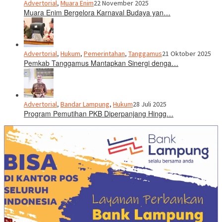
Advertorial
,
Muara Enim
22 November 2025
Muara Enim Bergelora Karnaval Budaya yan…
Advertorial
,
Hukum
,
Pemerintahan
,
Tanggamus
21 Oktober 2025
Pemkab Tanggamus Mantapkan Sinergi denga…
Advertorial
,
Bandar Lampung
,
Hukum
28 Juli 2025
Program Pemutihan PKB Diperpanjang Hingg…