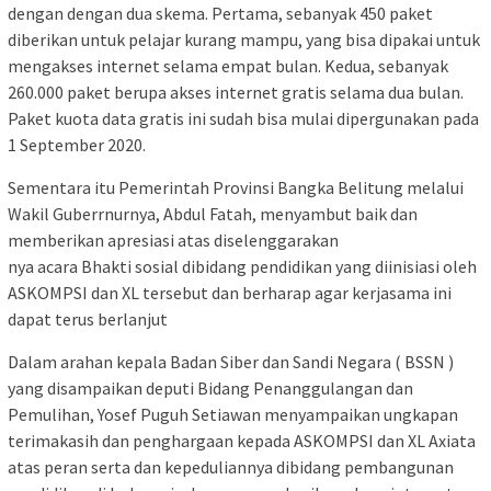
dengan dengan dua skema. Pertama, sebanyak 450 paket
diberikan untuk pelajar kurang mampu, yang bisa dipakai untuk
mengakses internet selama empat bulan. Kedua, sebanyak
260.000 paket berupa akses internet gratis selama dua bulan.
Paket kuota data gratis ini sudah bisa mulai dipergunakan pada
1 September 2020.
Sementara itu Pemerintah Provinsi Bangka Belitung melalui
Wakil Guberrnurnya, Abdul Fatah, menyambut baik dan
memberikan apresiasi atas diselenggarakan
nya acara Bhakti sosial dibidang pendidikan yang diinisiasi oleh
ASKOMPSI dan XL tersebut dan berharap agar kerjasama ini
dapat terus berlanjut
Dalam arahan kepala Badan Siber dan Sandi Negara ( BSSN )
yang disampaikan deputi Bidang Penanggulangan dan
Pemulihan, Yosef Puguh Setiawan menyampaikan ungkapan
terimakasih dan penghargaan kepada ASKOMPSI dan XL Axiata
atas peran serta dan kepeduliannya dibidang pembangunan