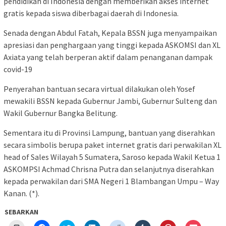
pendidikan di Indonesia dengan memberikan akses internet
gratis kepada siswa diberbagai daerah di Indonesia.
Senada dengan Abdul Fatah, Kepala BSSN juga menyampaikan
apresiasi dan penghargaan yang tinggi kepada ASKOMSI dan XL
Axiata yang telah berperan aktif dalam penanganan dampak
covid-19
Penyerahan bantuan secara virtual dilakukan oleh Yosef
mewakili BSSN kepada Gubernur Jambi, Gubernur Sulteng dan
Wakil Gubernur Bangka Belitung.
Sementara itu di Provinsi Lampung, bantuan yang diserahkan
secara simbolis berupa paket internet gratis dari perwakilan XL
head of Sales Wilayah 5 Sumatera, Saroso kepada Wakil Ketua 1
ASKOMPSI Achmad Chrisna Putra dan selanjutnya diserahkan
kepada perwakilan dari SMA Negeri 1 Blambangan Umpu – Way
Kanan. (*).
SEBARKAN