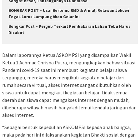
Sangat Besar, Tantangannya Luar Biasa
BONGKAR POST – Usai Bertemu RMD & Arinal, Relawan Jokowi
Tegak Lurus Lampung Akan Gelar Ini
Bongkar Post – Pergub Terkait Pembakaran Lahan Tebu Harus
Dicabut
Dalam laporannya Ketua ASKOMPSI yang disampaikan Wakil
Ketua 1 Achmad Chrisna Putra, mengungkapkan bahwa situasi
Pandemi covid-19 saat ini membuat kegiatan belajar siswa
terganggu, mereka harus mengikuti kegiatan belajar dari
rumah secara virtual, akses internet sangat dibutuhkan oleh
siswa untuk dapat mengikuti kegiatan belajar, tidak semua
daerah dan siswa dapat mengakses internet dengan mudah,
dibeberapa wilayah masih banyak ditemui kendala jaringan dan
akses internet.
“Sebagai bentuk kepedulian ASKOMPSI kepada anak bangsa,
maka pada hari ini dilaksanakan kegiatan Bhakti sosial dengan