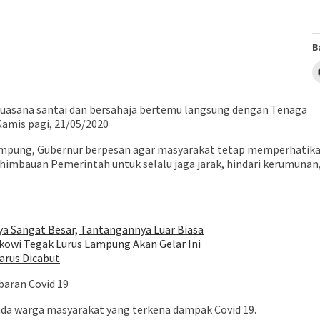
B
uasana santai dan bersahaja bertemu langsung dengan Tenaga
amis pagi, 21/05/2020
Lampung, Gubernur berpesan agar masyarakat tetap memperhatik
himbauan Pemerintah untuk selalu jaga jarak, hindari kerumuna
ya Sangat Besar, Tantangannya Luar Biasa
owi Tegak Lurus Lampung Akan Gelar Ini
arus Dicabut
baran Covid 19
da warga masyarakat yang terkena dampak Covid 19.