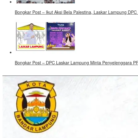
Bongkar Post – Ikut Aksi Bela Palestina, Laskar Lampung DPC
Bongkar Post – DPC Laskar Lampung Minta Penyelenggara PRL