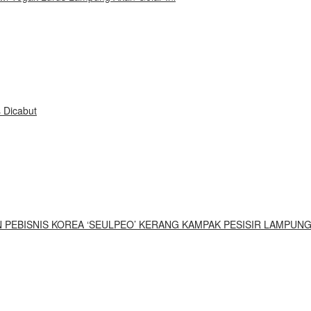
 Dicabut
UN PEBISNIS KOREA ‘SEULPEO’ KERANG KAMPAK PESISIR LAMPUN