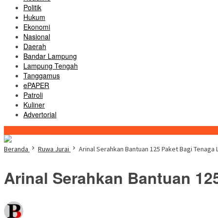
Politik
Hukum
Ekonomi
Nasional
Daerah
Bandar Lampung
Lampung Tengah
Tanggamus
ePAPER
Patroli
Kuliner
Advertorial
Konten Spesial
Beranda
Ruwa Jurai
Arinal Serahkan Bantuan 125 Paket Bagi Tenaga
Arinal Serahkan Bantuan 12