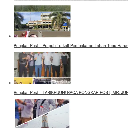
Bongkar Post – Pergub Terkait Pembakaran Lahan Tebu Harus
Bongkar Post – TABIKPUUN! BACA BONGKAR POST, MR. J