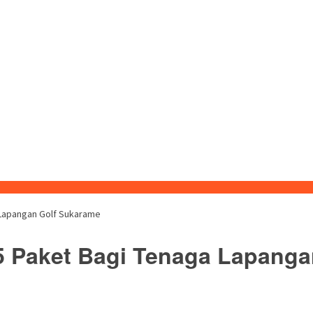
 Lapangan Golf Sukarame
5 Paket Bagi Tenaga Lapang