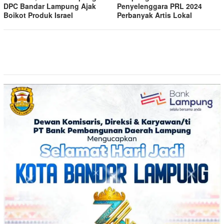
DPC Bandar Lampung Ajak
Penyelenggara PRL 2024
Boikot Produk Israel
Perbanyak Artis Lokal