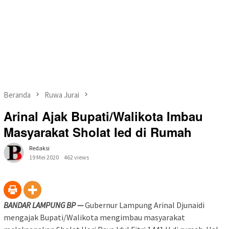
Beranda
Ruwa Jurai
Arinal Ajak Bupati/Walikota Imbau
Masyarakat Sholat Ied di Rumah
Redaksi
19 Mei 2020
462 views
BANDAR LAMPUNG BP —
Gubernur Lampung Arinal Djunaidi
mengajak Bupati/Walikota mengimbau masyarakat