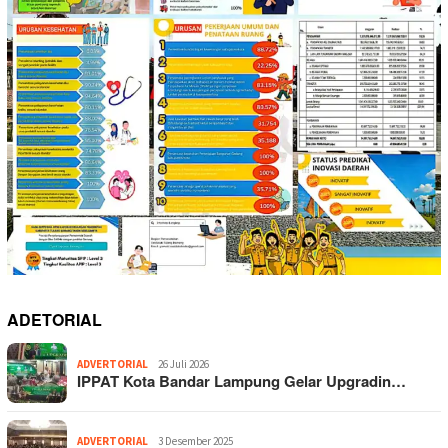
ADETORIAL
ADVERTORIAL
26 Juli 2026
IPPAT Kota Bandar Lampung Gelar Upgradin…
ADVERTORIAL
3 Desember 2025