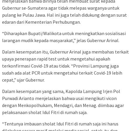
menjelaskan bahwa dirinya telah membuat surat kepada
Gubernur se-Sumatera agar tidak melepas warganya untuk
pulang ke Pulau Jawa. Hal ini juga telah didukung dengan surat
edaran dari Kementerian Perhubungan.
“Diharapkan Bupati/Walikota untuk meningkatkan sosialisasi
larangan mudik kepada masyarakat,” jelas Gubernur Arinal.
Dalam kesempatan itu, Gubernur Arinal juga membahas terkait
upaya penerapan rapid test untuk mengetahui apakah
terkonfirmasi Covid-19 atau tidak. “Provinsi Lampung juga
sudah ada alat PCR untuk mengetahui terkait Covid-19 lebih
cepat,” ujar Gubernur.
Dalam kesempatan yang sama, Kapolda Lampung Irjen Pol
Purwadi Arianto menjelaskan bahwa usai mengikuti vicon
dengan Menkopolhukam, Mendagri, dan Menag. diimbau agar
pelaksanaan sholat Idul Fitri di rumah saja.
“Tentunya imbauan sholat Idul Fitri di rumah saja ini harus
dilakukan secara masif melalui media sosial, cetak, tv, dan