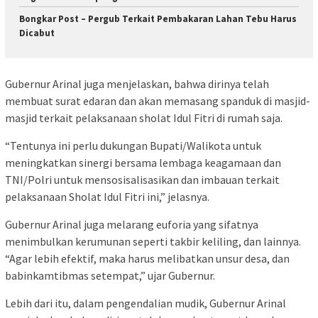
Bongkar Post – Pergub Terkait Pembakaran Lahan Tebu Harus
Dicabut
Gubernur Arinal juga menjelaskan, bahwa dirinya telah
membuat surat edaran dan akan memasang spanduk di masjid-
masjid terkait pelaksanaan sholat Idul Fitri di rumah saja.
“Tentunya ini perlu dukungan Bupati/Walikota untuk
meningkatkan sinergi bersama lembaga keagamaan dan
TNI/Polri untuk mensosisalisasikan dan imbauan terkait
pelaksanaan Sholat Idul Fitri ini,” jelasnya.
Gubernur Arinal juga melarang euforia yang sifatnya
menimbulkan kerumunan seperti takbir keliling, dan lainnya.
“Agar lebih efektif, maka harus melibatkan unsur desa, dan
babinkamtibmas setempat,” ujar Gubernur.
Lebih dari itu, dalam pengendalian mudik, Gubernur Arinal