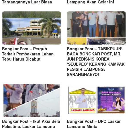
Tantangannya Luar Biasa
Lampung Akan Gelar Ini
Bongkar Post – Pergub
Bongkar Post – TABIKPUUN!
Terkait Pembakaran Lahan
BACA BONGKAR POST, MR.
Tebu Harus Dicabut
JUN PEBISNIS KOREA
‘SEULPEO’ KERANG KAMPAK
PESISIR LAMPUNG:
SARANGHAEYO!
Bongkar Post – Ikut Aksi Bela
Bongkar Post – DPC Laskar
Palestina, Laskar Lampung
Lampung Minta