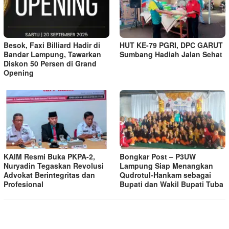
Besok, Faxi Billiard Hadir di
HUT KE-79 PGRI, DPC GARUT
Bandar Lampung, Tawarkan
Sumbang Hadiah Jalan Sehat
Diskon 50 Persen di Grand
Opening
KAIM Resmi Buka PKPA-2,
Bongkar Post – P3UW
Nuryadin Tegaskan Revolusi
Lampung Siap Menangkan
Advokat Berintegritas dan
Qudrotul-Hankam sebagai
Profesional
Bupati dan Wakil Bupati Tuba