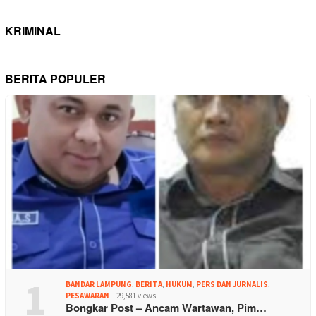
KRIMINAL
BERITA POPULER
1
BANDAR LAMPUNG
,
BERITA
,
HUKUM
,
PERS DAN JURNALIS
,
PESAWARAN
29,581 views
Bongkar Post – Ancam Wartawan, Pim…