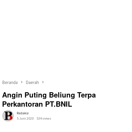
Beranda
Daerah
Angin Puting Beliung Terpa
Perkantoran PT.BNIL
Redaksi
5 Juni 2020
534 views