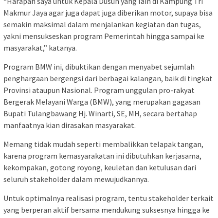
“Harapan saya untuk Kepala Dusun yang lain di Kampung Tri
Makmur Jaya agar juga dapat juga diberikan motor, supaya bisa
semakin maksimal dalam menjalankan kegiatan dan tugas,
yakni mensukseskan program Pemerintah hingga sampai ke
masyarakat,” katanya.
Program BMW ini, dibuktikan dengan menyabet sejumlah
penghargaan bergengsi dari berbagai kalangan, baik di tingkat
Provinsi ataupun Nasional. Program unggulan pro-rakyat
Bergerak Melayani Warga (BMW), yang merupakan gagasan
Bupati Tulangbawang Hj. Winarti, SE, MH, secara bertahap
manfaatnya kian dirasakan masyarakat.
Memang tidak mudah seperti membalikkan telapak tangan,
karena program kemasyarakatan ini dibutuhkan kerjasama,
kekompakan, gotong royong, keuletan dan ketulusan dari
seluruh stakeholder dalam mewujudkannya.
Untuk optimalnya realisasi program, tentu stakeholder terkait
yang berperan aktif bersama mendukung suksesnya hingga ke