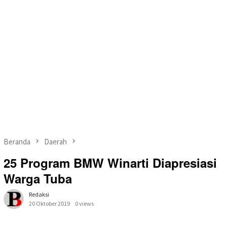
Beranda
Daerah
25 Program BMW Winarti Diapresiasi
Warga Tuba
Redaksi
20 Oktober 2019
0 views