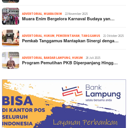
ADVERTORIAL
,
MUARA ENIM
22 November 2025
Muara Enim Bergelora Karnaval Budaya yan…
ADVERTORIAL
,
HUKUM
,
PEMERINTAHAN
,
TANGGAMUS
21 Oktober 2025
Pemkab Tanggamus Mantapkan Sinergi denga…
ADVERTORIAL
,
BANDAR LAMPUNG
,
HUKUM
28 Juli 2025
Program Pemutihan PKB Diperpanjang Hingg…