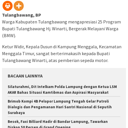
Tulangbawang, BP
Warga Kabupaten Tulangbawang mengapresiasi 25 Program
Bupati Tulangbawang Hj. Winarti, Bergerak Melayani Warga
(BMW).
Ketur Widir, Kepala Dusun di Kampung Menggala, Kecamatan
Menggala Timur, sangat berterimakasih kepada Bupati
Tulangbawang Winarti, atas pemberian sepeda motor.
BACAAN LAINNYA
Silaturahmi, Dit Intelkam Polda Lampung dengan Ketua LSM
AKAR Bahas Situasi Kamtibmas dan Aspirasi Masyarakat
Brimob Kompi 4B Pelopor Lampung Tengah Gelar Patroli
Dialogis dan Pengamanan Hari Santri Nasional di Seputih
Surabaya
Besok, Faxi Billiard Hadir di Bandar Lampung, Tawarkan
Diskon 50 Persen di Grand Opening