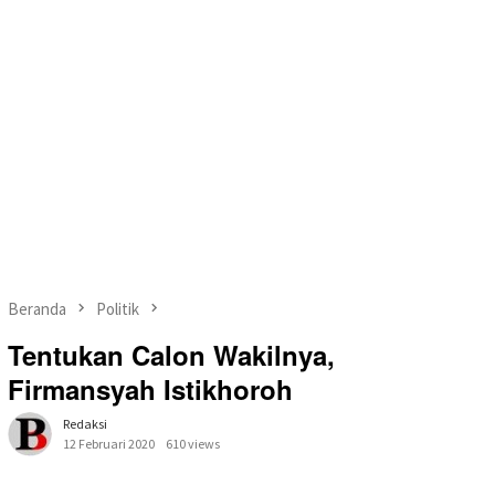
Beranda
Politik
Tentukan Calon Wakilnya,
Firmansyah Istikhoroh
Redaksi
12 Februari 2020
610 views