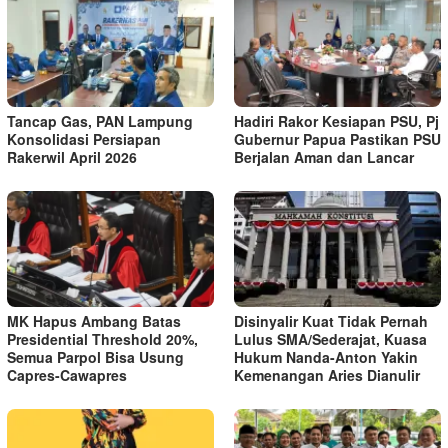
Tancap Gas, PAN Lampung
Hadiri Rakor Kesiapan PSU, Pj
Konsolidasi Persiapan
Gubernur Papua Pastikan PSU
Rakerwil April 2026
Berjalan Aman dan Lancar
MK Hapus Ambang Batas
Disinyalir Kuat Tidak Pernah
Presidential Threshold 20%,
Lulus SMA/Sederajat, Kuasa
Semua Parpol Bisa Usung
Hukum Nanda-Anton Yakin
Capres-Cawapres
Kemenangan Aries Dianulir