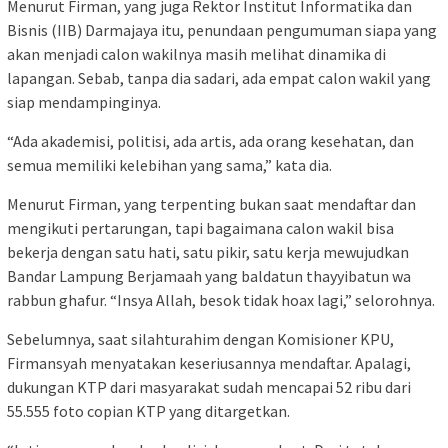
Menurut Firman, yang juga Rektor Institut Informatika dan
Bisnis (IIB) Darmajaya itu, penundaan pengumuman siapa yang
akan menjadi calon wakilnya masih melihat dinamika di
lapangan. Sebab, tanpa dia sadari, ada empat calon wakil yang
siap mendampinginya.
“Ada akademisi, politisi, ada artis, ada orang kesehatan, dan
semua memiliki kelebihan yang sama,” kata dia.
Menurut Firman, yang terpenting bukan saat mendaftar dan
mengikuti pertarungan, tapi bagaimana calon wakil bisa
bekerja dengan satu hati, satu pikir, satu kerja mewujudkan
Bandar Lampung Berjamaah yang baldatun thayyibatun wa
rabbun ghafur. “Insya Allah, besok tidak hoax lagi,” selorohnya.
Sebelumnya, saat silahturahim dengan Komisioner KPU,
Firmansyah menyatakan keseriusannya mendaftar. Apalagi,
dukungan KTP dari masyarakat sudah mencapai 52 ribu dari
55.555 foto copian KTP yang ditargetkan.