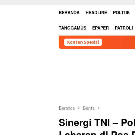
BERANDA
HEADLINE
POLITIK
TANGGAMUS
EPAPER
PATROLI
Konten Spesial
Beranda
Berita
Sinergi TNI – Po
Lebaran di Pos