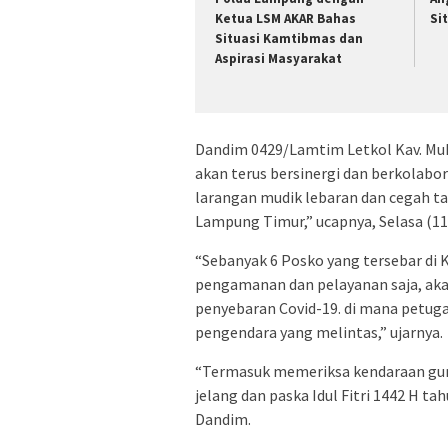
Ketua LSM AKAR Bahas
Si
Situasi Kamtibmas dan
Aspirasi Masyarakat
Dandim 0429/Lamtim Letkol Kav. Mu
akan terus bersinergi dan berkolab
larangan mudik lebaran dan cegah t
Lampung Timur,” ucapnya, Selasa (11
“Sebanyak 6 Posko yang tersebar di 
pengamanan dan pelayanan saja, aka
penyebaran Covid-19. di mana petug
pengendara yang melintas,” ujarnya.
“Termasuk memeriksa kendaraan gu
jelang dan paska Idul Fitri 1442 H 
Dandim.