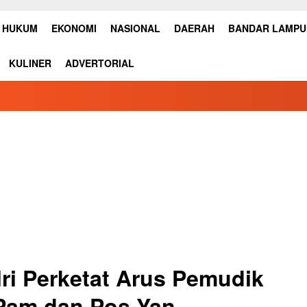
HUKUM
EKONOMI
NASIONAL
DAERAH
BANDAR LAMP
KULINER
ADVERTORIAL
lri Perketat Arus Pemudik
 Pam dan Pos Yan