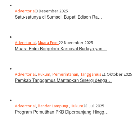
Advertorial
3 Desember 2025
Satu-satunya di Sumsel, Bupati Edison Ra…
Advertorial
,
Muara Enim
22 November 2025
Muara Enim Bergelora Karnaval Budaya yan…
Advertorial
,
Hukum
,
Pemerintahan
,
Tanggamus
21 Oktober 2025
Pemkab Tanggamus Mantapkan Sinergi denga…
Advertorial
,
Bandar Lampung
,
Hukum
28 Juli 2025
Program Pemutihan PKB Diperpanjang Hingg…