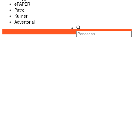
ePAPER
Patroli
Kuliner
Advertorial
Konten Spesial