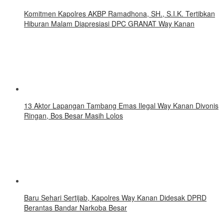
Komitmen Kapolres AKBP Ramadhona, SH., S.I.K. Tertibkan
Hiburan Malam Diapresiasi DPC GRANAT Way Kanan
13 Aktor Lapangan Tambang Emas Ilegal Way Kanan Divonis
Ringan, Bos Besar Masih Lolos
Baru Sehari Sertijab, Kapolres Way Kanan Didesak DPRD
Berantas Bandar Narkoba Besar