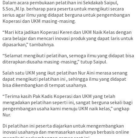
Dalam acara pembukaan pelatihan ini Sekdakab Saipul,
S.Sos.,M.Ip. berharap para peserta untuk mengikuti secara
serius agar ilmu yang didapat berguna untuk pengembangan
Koperasi dan UKM masing-masing.
“Mari kita jadikan Koperasi Keren dan UKM Naik Kelas dengan
cara belajar dan mencari inovasi produk yang dapat laris untuk
dipasarkan,” tambahnya.
“Selamat mengikuti pelatihan, semoga ilmu yang didapat bisa
diterapkan diusaha masing-masing,” tutup Saipul.
Salah satu UKM yang ikut pelatihan Nur Aini merasa senang
dapat mengikuti pelatihan ini , sehingga ilmu yang didapat
bisa dikembangkan di tempat usahanya.
“Terima kasih Pak Kadis Koperasi dan UKM yang telah
mengadakan pelatihan seperti ini, sangat berguna sekali bagi
pengembangan usaha kami menuju UKM naik kelas,” ungkap
Nur.
Di pelatihan ini peserta diajarkan untuk mengembangkan
inovasi usahanya dan memasarkan usahanya berbasis online