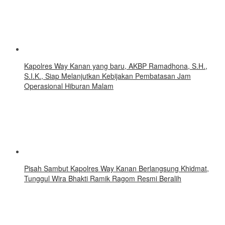
Kapolres Way Kanan yang baru, AKBP Ramadhona, S.H.,
S.I.K., Siap Melanjutkan Kebijakan Pembatasan Jam
Operasional Hiburan Malam
Pisah Sambut Kapolres Way Kanan Berlangsung Khidmat,
Tunggul Wira Bhakti Ramik Ragom Resmi Beralih