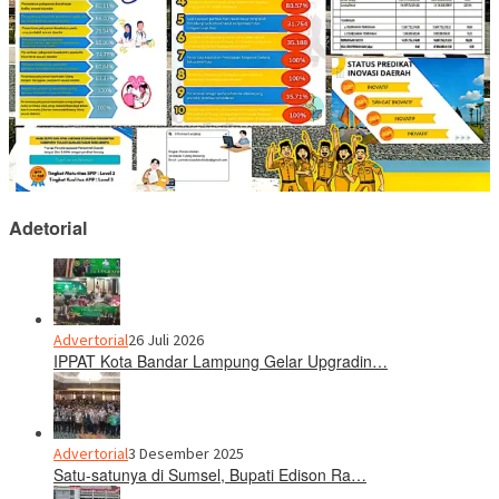
Adetorial
Advertorial
26 Juli 2026
IPPAT Kota Bandar Lampung Gelar Upgradin…
Advertorial
3 Desember 2025
Satu-satunya di Sumsel, Bupati Edison Ra…