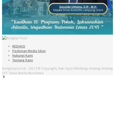
REDAKSI
Pedoman Media Siber
Hubungi Kami
Tentang Kami
bongkarpost.id - 2017 | © Copyright, Hak Cipta Dilindungi Undang-Undang
| PT. Tunas Berita Nusantara