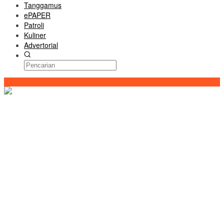
Tanggamus
ePAPER
Patroli
Kuliner
Advertorial
Konten Spesial