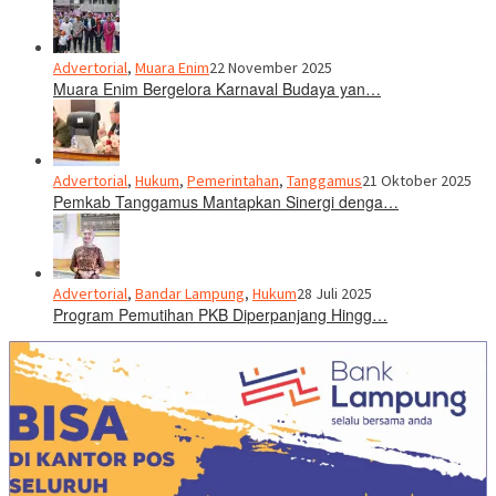
Advertorial
,
Muara Enim
22 November 2025
Muara Enim Bergelora Karnaval Budaya yan…
Advertorial
,
Hukum
,
Pemerintahan
,
Tanggamus
21 Oktober 2025
Pemkab Tanggamus Mantapkan Sinergi denga…
Advertorial
,
Bandar Lampung
,
Hukum
28 Juli 2025
Program Pemutihan PKB Diperpanjang Hingg…