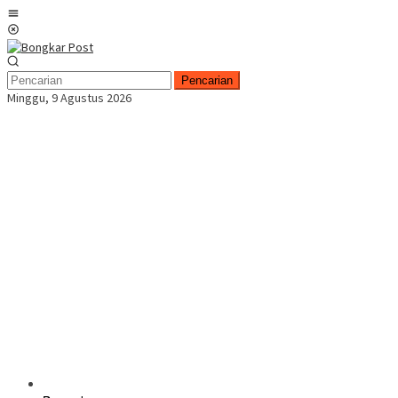
Loncat
Menu
ke
Mobile
konten
Pencarian
Minggu, 9 Agustus 2026