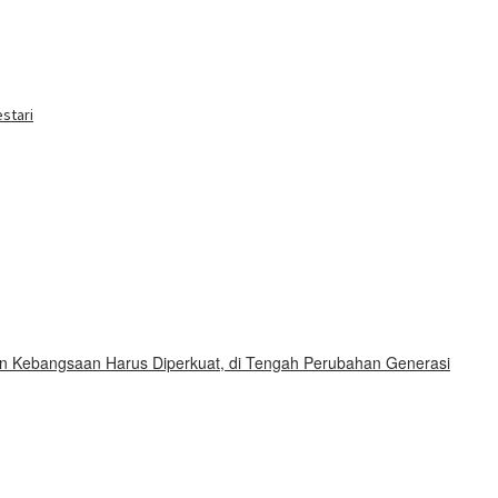
buka
stari
n Kebangsaan Harus Diperkuat, di Tengah Perubahan Generasi