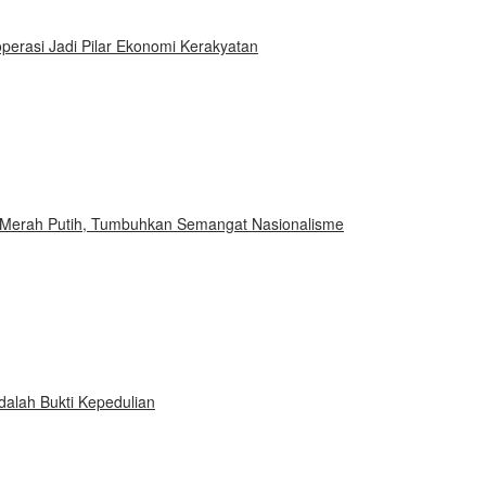
rasi Jadi Pilar Ekonomi Kerakyatan
a Merah Putih, Tumbuhkan Semangat Nasionalisme
dalah Bukti Kepedulian