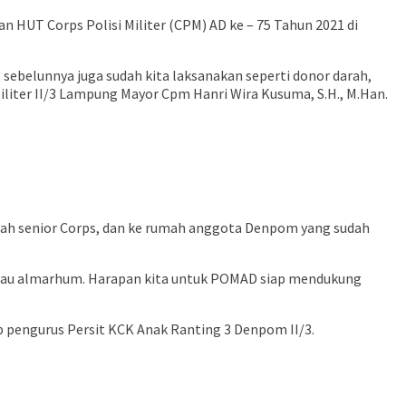
UT Corps Polisi Militer (CPM) AD ke – 75 Tahun 2021 di
, sebelunnya juga sudah kita laksanakan seperti donor darah,
Militer II/3 Lampung Mayor Cpm Hanri Wira Kusuma, S.H., M.Han.
mah senior Corps, dan ke rumah anggota Denpom yang sudah
atau almarhum. Harapan kita untuk POMAD siap mendukung
p pengurus Persit KCK Anak Ranting 3 Denpom II/3.