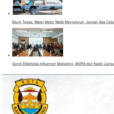
Munir Tegas: Water Meter Wajib Menyeluruh, Jangan Ada Cel
Soroti Efektivitas Influencer Marketing, AKIRA dan Kadin Lamp