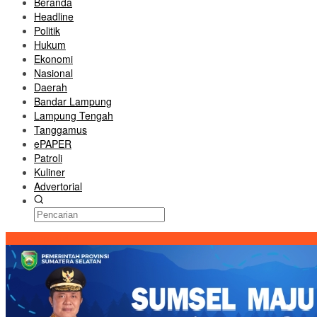
Beranda
Headline
Politik
Hukum
Ekonomi
Nasional
Daerah
Bandar Lampung
Lampung Tengah
Tanggamus
ePAPER
Patroli
Kuliner
Advertorial
Konten Spesial