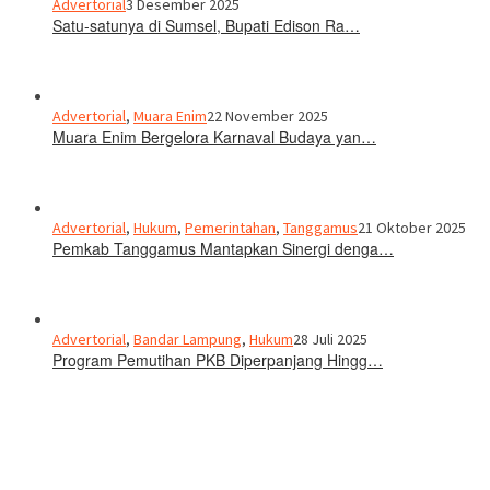
Advertorial
3 Desember 2025
Satu-satunya di Sumsel, Bupati Edison Ra…
Advertorial
,
Muara Enim
22 November 2025
Muara Enim Bergelora Karnaval Budaya yan…
Advertorial
,
Hukum
,
Pemerintahan
,
Tanggamus
21 Oktober 2025
Pemkab Tanggamus Mantapkan Sinergi denga…
Advertorial
,
Bandar Lampung
,
Hukum
28 Juli 2025
Program Pemutihan PKB Diperpanjang Hingg…