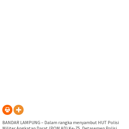
BANDAR LAMPUNG – Dalam rangka menyambut HUT Polisi
Militer Angkatan Darat (POM AD) Ke-75, Detasemen Polisi