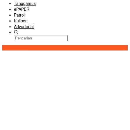
Tanggamus
ePAPER
Patroli
Kuliner
Advertorial
Konten Spesial