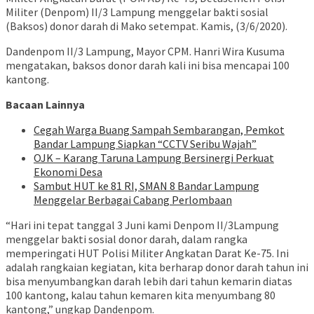
Militer (Denpom) II/3 Lampung menggelar bakti sosial
(Baksos) donor darah di Mako setempat. Kamis, (3/6/2020).
Dandenpom II/3 Lampung, Mayor CPM. Hanri Wira Kusuma
mengatakan, baksos donor darah kali ini bisa mencapai 100
kantong.
Bacaan Lainnya
Cegah Warga Buang Sampah Sembarangan, Pemkot
Bandar Lampung Siapkan “CCTV Seribu Wajah”
OJK – Karang Taruna Lampung Bersinergi Perkuat
Ekonomi Desa
Sambut HUT ke 81 RI, SMAN 8 Bandar Lampung
Menggelar Berbagai Cabang Perlombaan
“Hari ini tepat tanggal 3 Juni kami Denpom II/3Lampung
menggelar bakti sosial donor darah, dalam rangka
memperingati HUT Polisi Militer Angkatan Darat Ke-75. Ini
adalah rangkaian kegiatan, kita berharap donor darah tahun ini
bisa menyumbangkan darah lebih dari tahun kemarin diatas
100 kantong, kalau tahun kemaren kita menyumbang 80
kantong,” ungkap Dandenpom.