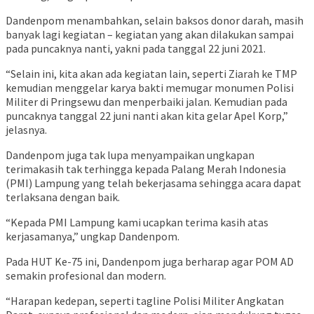
Dandenpom menambahkan, selain baksos donor darah, masih
banyak lagi kegiatan – kegiatan yang akan dilakukan sampai
pada puncaknya nanti, yakni pada tanggal 22 juni 2021.
“Selain ini, kita akan ada kegiatan lain, seperti Ziarah ke TMP
kemudian menggelar karya bakti memugar monumen Polisi
Militer di Pringsewu dan menperbaiki jalan. Kemudian pada
puncaknya tanggal 22 juni nanti akan kita gelar Apel Korp,”
jelasnya.
Dandenpom juga tak lupa menyampaikan ungkapan
terimakasih tak terhingga kepada Palang Merah Indonesia
(PMI) Lampung yang telah bekerjasama sehingga acara dapat
terlaksana dengan baik.
“Kepada PMI Lampung kami ucapkan terima kasih atas
kerjasamanya,” ungkap Dandenpom.
Pada HUT Ke-75 ini, Dandenpom juga berharap agar POM AD
semakin profesional dan modern.
“Harapan kedepan, seperti tagline Polisi Militer Angkatan