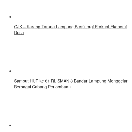
OJK – Karang Taruna Lampung Bersinergi Perkuat Ekonomi
Desa
Sambut HUT ke 81 RI, SMAN 8 Bandar Lampung Menggelar
Berbagai Cabang Perlombaan