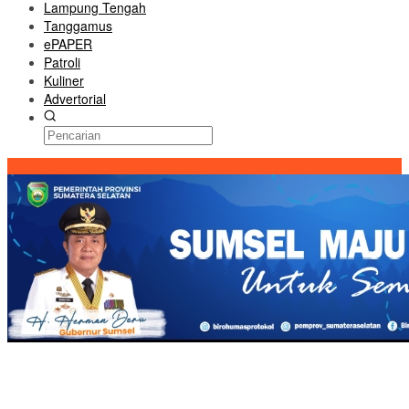
Lampung Tengah
Tanggamus
ePAPER
Patroli
Kuliner
Advertorial
Konten Spesial