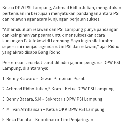
Ketua DPW PSI Lampung, Achmad Ridho Julian, mengatakan
pertemuan ini bertujuan menyatukan pandangan antara PSI
dan relawan agar acara kunjungan berjalan sukses.
“Alhamdulillah relawan dan PSI Lampung punya pandangan
dan keinginan yang sama untuk mensukseskan acara
kunjungan Pak Jokowi di Lampung. Saya ingin silaturahmi
seperti ini menjadi agenda rutin PSI dan relawan,” ujar Ridho
yang akrab disapa Bang Ridho.
Pertemuan tersebut turut dihadiri jajaran pengurus DPW PSI
Lampung, di antaranya:
1. Benny Kisworo – Dewan Pimpinan Pusat
2. Achmad Ridho Julian,S.Kom – Ketua DPW PSI Lampung
3. Benny Batara, S.M – Sekretaris DPW PSI Lampung
4. M. Ivan Afrihansan – Ketua OKK DPW PSI Lampung
5. Reka Punata – Koordinator Tim Penjaringan