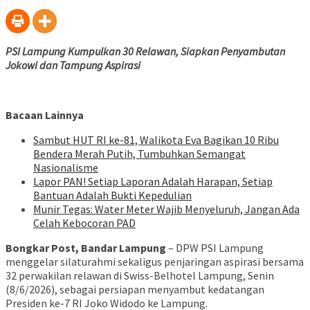
PSI Lampung Kumpulkan 30 Relawan, Siapkan Penyambutan
Jokowi dan Tampung Aspirasi
Bacaan Lainnya
Sambut HUT RI ke-81, Walikota Eva Bagikan 10 Ribu
Bendera Merah Putih, Tumbuhkan Semangat
Nasionalisme
Lapor PAN! Setiap Laporan Adalah Harapan, Setiap
Bantuan Adalah Bukti Kepedulian
Munir Tegas: Water Meter Wajib Menyeluruh, Jangan Ada
Celah Kebocoran PAD
Bongkar Post, Bandar Lampung
– DPW PSI Lampung
menggelar silaturahmi sekaligus penjaringan aspirasi bersama
32 perwakilan relawan di Swiss-Belhotel Lampung, Senin
(8/6/2026), sebagai persiapan menyambut kedatangan
Presiden ke-7 RI Joko Widodo ke Lampung.