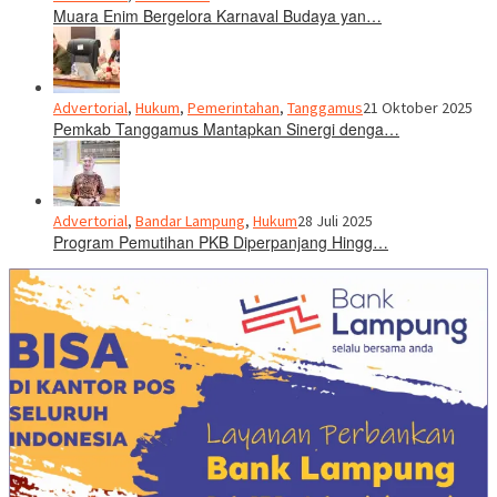
Muara Enim Bergelora Karnaval Budaya yan…
Advertorial
,
Hukum
,
Pemerintahan
,
Tanggamus
21 Oktober 2025
Pemkab Tanggamus Mantapkan Sinergi denga…
Advertorial
,
Bandar Lampung
,
Hukum
28 Juli 2025
Program Pemutihan PKB Diperpanjang Hingg…