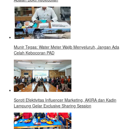
Munir Tegas: Water Meter Wajib Menyeluruh, Jangan Ada
Celah Kebocoran PAD
Soroti Efektivitas Influencer Marketing, AKIRA dan Kadin
Lampung Gelar Exclusive Sharing Session