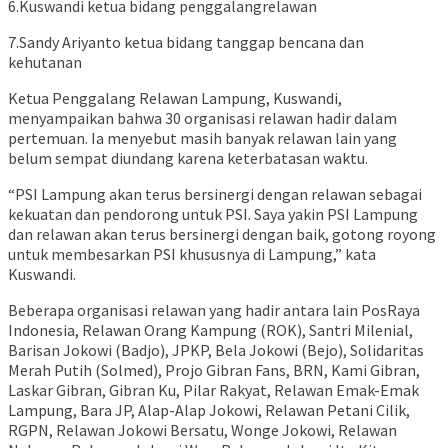
6.Kuswandi ketua bidang penggalangrelawan
7.Sandy Ariyanto ketua bidang tanggap bencana dan
kehutanan
Ketua Penggalang Relawan Lampung, Kuswandi,
menyampaikan bahwa 30 organisasi relawan hadir dalam
pertemuan. Ia menyebut masih banyak relawan lain yang
belum sempat diundang karena keterbatasan waktu.
“PSI Lampung akan terus bersinergi dengan relawan sebagai
kekuatan dan pendorong untuk PSI. Saya yakin PSI Lampung
dan relawan akan terus bersinergi dengan baik, gotong royong
untuk membesarkan PSI khususnya di Lampung,” kata
Kuswandi.
Beberapa organisasi relawan yang hadir antara lain PosRaya
Indonesia, Relawan Orang Kampung (ROK), Santri Milenial,
Barisan Jokowi (Badjo), JPKP, Bela Jokowi (Bejo), Solidaritas
Merah Putih (Solmed), Projo Gibran Fans, BRN, Kami Gibran,
Laskar Gibran, Gibran Ku, Pilar Rakyat, Relawan Emak-Emak
Lampung, Bara JP, Alap-Alap Jokowi, Relawan Petani Cilik,
RGPN, Relawan Jokowi Bersatu, Wonge Jokowi, Relawan