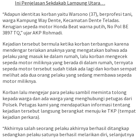
Ini Penjelasan Sekdakab Lampung Utara…
“Adapun identitas korban yaitu Warsono (37), berprofesi tani,
warga Kampung Way Dente, Kecamatan Dente Teladas.
Kerugian sepeda motor Honda Beat warna putih, No Pol BE
3897 TQ,” ujar AKP Rohmadi.
Kejadian tersebut bermula ketika korban terbangun karena
mendengar teriakan anaknya yang mengatakan bahwa ada
pelaku yang masuk ke dalam rumah, lalu korban mengecek
sepeda motor miliknya yang berada di dalam rumah, ternyata
sepeda motor tersebut sudah tidak ada lagi dan korban sempat
melihat ada dua orang pelaku yang sedang membawa sepeda
motor miliknya.
Korban lalu mengejar para pelaku sambil meminta tolong
kepada warga dan ada warga yang menghubungi petugas dari
Polsek. Petugas kami yang mendapatkan informasi tentang
kejadian tersebut langsung berangkat menuju ke TKP (tempat
kejadian perkara).
“Akhirnya salah seorang pelaku akhirnya berhasil ditangkap
sedangkan pelaku satunya berhasil melarikan diri, selanjutnya