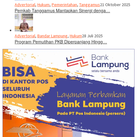
Advertorial
,
Hukum
,
Pemerintahan
,
Tanggamus
21 Oktober 2025
Pemkab Tanggamus Mantapkan Sinergi denga…
Advertorial
,
Bandar Lampung
,
Hukum
28 Juli 2025
Program Pemutihan PKB Diperpanjang Hingg…