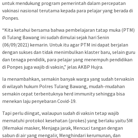
untuk mendukung program pemerintah dalam percepatan
vakinasi nasional terutama kepada para pelajar yang berada di
Ponpes.
“Kita ketahui bersama bahwa pembelajaran tatap muka (PTM)
di Tulang Bawang ini sudah dimulai sejak hari Senin
(06/09/2021) kemarin. Untuk itu agar PTM ini dapat berjalan
dengan sukses dan tidak menimbulkan klaster baru, selain guru
dan tenaga pendidik, para pelajar yang menempuh pendidikan
di Ponpes juga wajib di vaksin,” jelas AKBP Hujra.
Ia menambahkan, semakin banyak warga yang sudah tervaksin
di wilayah hukum Polres Tulang Bawang, mudah-mudahan
semakin cepat terbentuknya herd immunity sehingga bisa
menekan laju penyebaran Covid-19.
Tapi perlu diingat, walaupun sudah di vaksin tetap wajib
mematuhi protokol kesehatan (prokes) yang berlaku yaitu 5M
(Memakai masker, Menjaga jarak, Mencuci tangan dengan
sabun di air yang mengalir, Menghindari kerumunan, dan