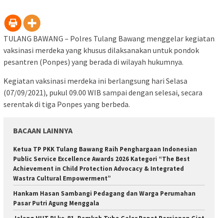
TULANG BAWANG – Polres Tulang Bawang menggelar kegiatan
vaksinasi merdeka yang khusus dilaksanakan untuk pondok
pesantren (Ponpes) yang berada di wilayah hukumnya.
Kegiatan vaksinasi merdeka ini berlangsung hari Selasa
(07/09/2021), pukul 09.00 WIB sampai dengan selesai, secara
serentak di tiga Ponpes yang berbeda.
BACAAN LAINNYA
Ketua TP PKK Tulang Bawang Raih Penghargaan Indonesian
Public Service Excellence Awards 2026 Kategori “The Best
Achievement in Child Protection Advocacy & Integrated
Wastra Cultural Empowerment”
Hankam Hasan Sambangi Pedagang dan Warga Perumahan
Pasar Putri Agung Menggala