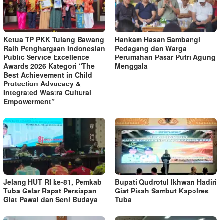
Ketua TP PKK Tulang Bawang
Hankam Hasan Sambangi
Raih Penghargaan Indonesian
Pedagang dan Warga
Public Service Excellence
Perumahan Pasar Putri Agung
Awards 2026 Kategori “The
Menggala
Best Achievement in Child
Protection Advocacy &
Integrated Wastra Cultural
Empowerment”
Jelang HUT RI ke-81, Pemkab
Bupati Qudrotul Ikhwan Hadiri
Tuba Gelar Rapat Persiapan
Giat Pisah Sambut Kapolres
Giat Pawai dan Seni Budaya
Tuba