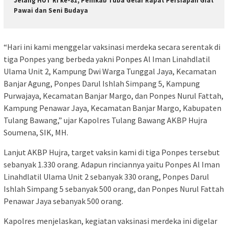
Jelang HUT RI ke-81, Pemkab Tuba Gelar Rapat Persiapan Giat
Pawai dan Seni Budaya
“Hari ini kami menggelar vaksinasi merdeka secara serentak di
tiga Ponpes yang berbeda yakni Ponpes Al Iman Linahdlatil
Ulama Unit 2, Kampung Dwi Warga Tunggal Jaya, Kecamatan
Banjar Agung, Ponpes Darul Ishlah Simpang 5, Kampung
Purwajaya, Kecamatan Banjar Margo, dan Ponpes Nurul Fattah,
Kampung Penawar Jaya, Kecamatan Banjar Margo, Kabupaten
Tulang Bawang,” ujar Kapolres Tulang Bawang AKBP Hujra
Soumena, SIK, MH.
Lanjut AKBP Hujra, target vaksin kami di tiga Ponpes tersebut
sebanyak 1.330 orang. Adapun rinciannya yaitu Ponpes Al Iman
Linahdlatil Ulama Unit 2 sebanyak 330 orang, Ponpes Darul
Ishlah Simpang 5 sebanyak 500 orang, dan Ponpes Nurul Fattah
Penawar Jaya sebanyak 500 orang.
Kapolres menjelaskan, kegiatan vaksinasi merdeka ini digelar