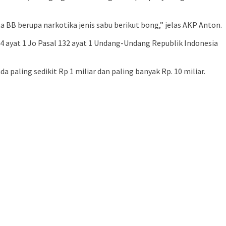
 BB berupa narkotika jenis sabu berikut bong,” jelas AKP Anton.
14 ayat 1 Jo Pasal 132 ayat 1 Undang-Undang Republik Indonesia
 paling sedikit Rp 1 miliar dan paling banyak Rp. 10 miliar.