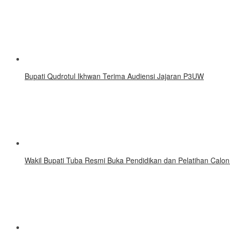
Bupati Qudrotul Ikhwan Terima Audiensi Jajaran P3UW
Wakil Bupati Tuba Resmi Buka Pendidikan dan Pelatihan Calo