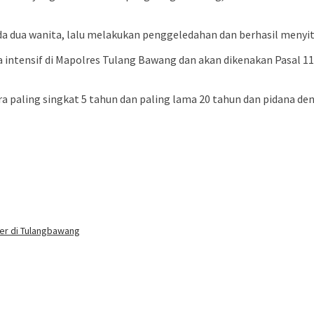
da dua wanita, lalu melakukan penggeledahan dan berhasil menyita
a intensif di Mapolres Tulang Bawang dan akan dikenakan Pasal 1
 paling singkat 5 tahun dan paling lama 20 tahun dan pidana denda
buka
er di Tulangbawang