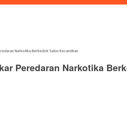
redaran Narkotika Berkedok Salon Kecantikan
ar Peredaran Narkotika Ber