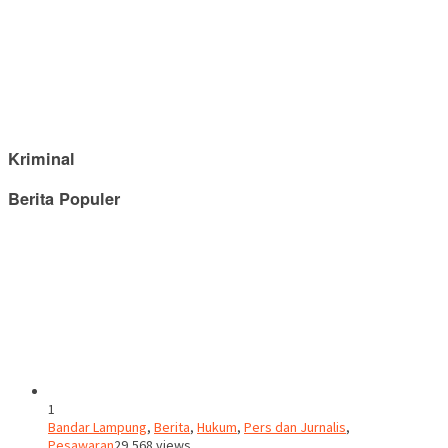
Kriminal
Berita Populer
1
Bandar Lampung
,
Berita
,
Hukum
,
Pers dan Jurnalis
,
Pesawaran
29,568 views