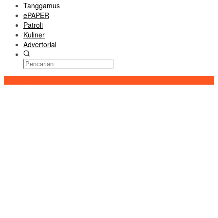
Tanggamus
ePAPER
Patroli
Kuliner
Advertorial
Konten Spesial