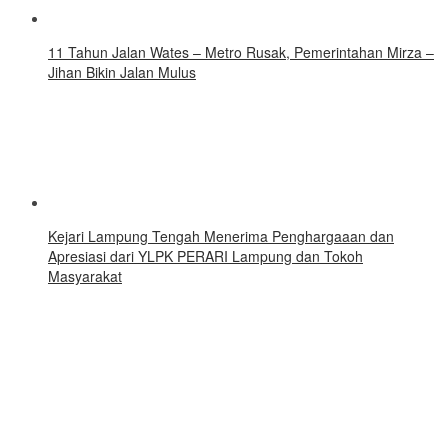
11 Tahun Jalan Wates – Metro Rusak, Pemerintahan Mirza –
Jihan Bikin Jalan Mulus
Kejari Lampung Tengah Menerima Penghargaaan dan
Apresiasi dari YLPK PERARI Lampung dan Tokoh
Masyarakat