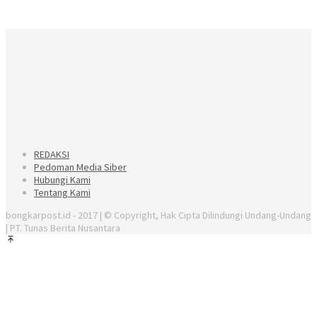
REDAKSI
Pedoman Media Siber
Hubungi Kami
Tentang Kami
bongkarpost.id - 2017 | © Copyright, Hak Cipta Dilindungi Undang-Undang
| PT. Tunas Berita Nusantara