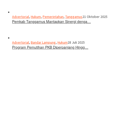
Advertorial
,
Hukum
,
Pemerintahan
,
Tanggamus
21 Oktober 2025
Pemkab Tanggamus Mantapkan Sinergi denga…
Advertorial
,
Bandar Lampung
,
Hukum
28 Juli 2025
Program Pemutihan PKB Diperpanjang Hingg…