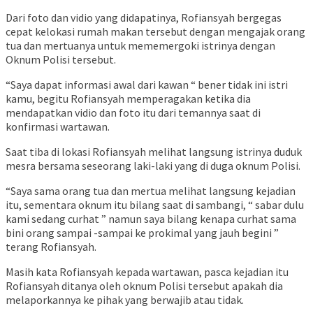
Dari foto dan vidio yang didapatinya, Rofiansyah bergegas
cepat kelokasi rumah makan tersebut dengan mengajak orang
tua dan mertuanya untuk mememergoki istrinya dengan
Oknum Polisi tersebut.
“Saya dapat informasi awal dari kawan “ bener tidak ini istri
kamu, begitu Rofiansyah memperagakan ketika dia
mendapatkan vidio dan foto itu dari temannya saat di
konfirmasi wartawan.
Saat tiba di lokasi Rofiansyah melihat langsung istrinya duduk
mesra bersama seseorang laki-laki yang di duga oknum Polisi.
“Saya sama orang tua dan mertua melihat langsung kejadian
itu, sementara oknum itu bilang saat di sambangi, “ sabar dulu
kami sedang curhat ” namun saya bilang kenapa curhat sama
bini orang sampai -sampai ke prokimal yang jauh begini ”
terang Rofiansyah.
Masih kata Rofiansyah kepada wartawan, pasca kejadian itu
Rofiansyah ditanya oleh oknum Polisi tersebut apakah dia
melaporkannya ke pihak yang berwajib atau tidak.