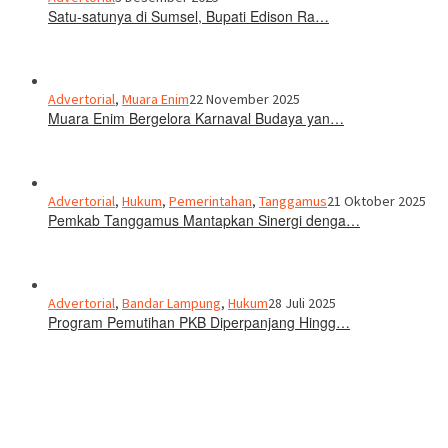
Satu-satunya di Sumsel, Bupati Edison Ra…
Advertorial
,
Muara Enim
22 November 2025
Muara Enim Bergelora Karnaval Budaya yan…
Advertorial
,
Hukum
,
Pemerintahan
,
Tanggamus
21 Oktober 2025
Pemkab Tanggamus Mantapkan Sinergi denga…
Advertorial
,
Bandar Lampung
,
Hukum
28 Juli 2025
Program Pemutihan PKB Diperpanjang Hingg…