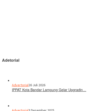
Adetorial
Advertorial
26 Juli 2026
IPPAT Kota Bandar Lampung Gelar Upgradin…
Advertorial
3 Desember 2025