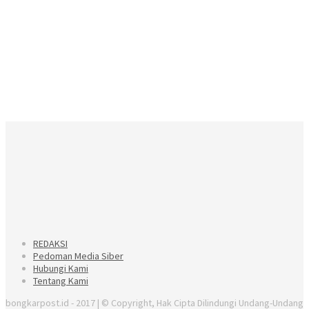
REDAKSI
Pedoman Media Siber
Hubungi Kami
Tentang Kami
bongkarpost.id - 2017 | © Copyright, Hak Cipta Dilindungi Undang-Undang