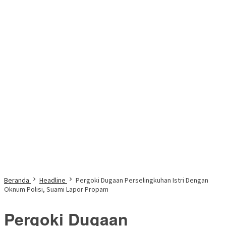
Beranda
Headline
Pergoki Dugaan Perselingkuhan Istri Dengan
Oknum Polisi, Suami Lapor Propam
Pergoki Dugaan