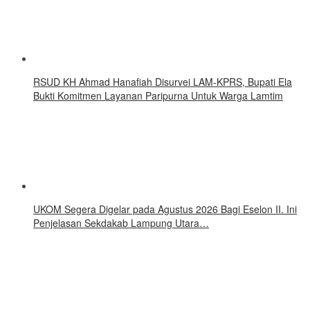
RSUD KH Ahmad Hanafiah Disurvei LAM-KPRS, Bupati Ela
Bukti Komitmen Layanan Paripurna Untuk Warga Lamtim
UKOM Segera Digelar pada Agustus 2026 Bagi Eselon II. Ini
Penjelasan Sekdakab Lampung Utara…