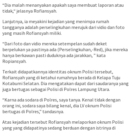
“Dia malah menanyakan apakah saya membuat laporan atau
tidak,“ jelasnya Rofiansyah.
Lanjutnya, ia meyakini kejadian yang menimpa rumah
tangganya adalah perselingkuhan merujuk dari vidio dan foto
yang masih Rofiansyah miliki.
“Dari foto dan vidio mereka setempelan sudah deket
berpelukan ya pastinya ada (Perselingkuhan,-Red), jika mereka
hanya berkawan pasti duduknya ada jarakkan, ” kata
Ropiansyah.
Terkait didapatkannya identitas oknum Polisi tersebut,
Rofiansyah yang di ketahui rumahnya berada di Kelapa Tuju
Kotabumi Selatan. Dia mengatakan dapat dari saudaranya yang
juga bertugas sebagai Polisi di Polres Lampung Utara.
“Karna ada sodara di Polres, saya tanya. Kenal tidak dengan
orang ini, sodara saya bilang kenal, dia LV oknum Polisi
bertugas di Polres,” tandasnya.
Atas kejadian tersebut Rofiansyah melaporkan oknum Polisi
yang yang didapatinya sedang berduan dengan istrinya di