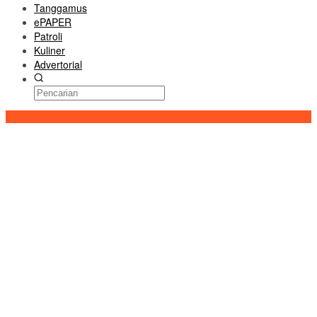
Tanggamus
ePAPER
Patroli
Kuliner
Advertorial
Konten Spesial