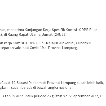
nto, menerima Kunjungan Kerja Spesifik Komisi IX DPR RI ke
, di Ruang Rapat Utama, Jumat (2/9/22).
rja Komisi IX DPR RI ini. Melalui kunker ini, Gubernur
epatan vaksinasi Covid-19 di Provinsi Lampung.
vid-19. Situasi Pandemi di Provinsi Lampung sudah lebih baik,
gka ini sudah berada di bawah angka nasional.
 tahun 2022 untuk periode 2 Agustus s.d. 5 September 2022, 15