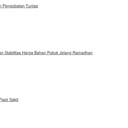
an Pengobatan Tuntas
an Stabilitas Harga Bahan Pokok Jelang Ramadhan
asir Sakti