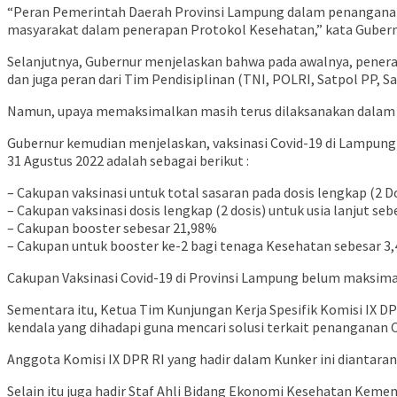
“Peran Pemerintah Daerah Provinsi Lampung dalam penanganan 
masyarakat dalam penerapan Protokol Kesehatan,” kata Gubern
Selanjutnya, Gubernur menjelaskan bahwa pada awalnya, penera
dan juga peran dari Tim Pendisiplinan (TNI, POLRI, Satpol PP, 
Namun, upaya memaksimalkan masih terus dilaksanakan dalam r
Gubernur kemudian menjelaskan, vaksinasi Covid-19 di Lampung 
31 Agustus 2022 adalah sebagai berikut :
– Cakupan vaksinasi untuk total sasaran pada dosis lengkap (2
– Cakupan vaksinasi dosis lengkap (2 dosis) untuk usia lanjut s
– Cakupan booster sebesar 21,98%
– Cakupan untuk booster ke-2 bagi tenaga Kesehatan sebesar 3
Cakupan Vaksinasi Covid-19 di Provinsi Lampung belum maksima
Sementara itu, Ketua Tim Kunjungan Kerja Spesifik Komisi IX DP
kendala yang dihadapi guna mencari solusi terkait penanganan 
Anggota Komisi IX DPR RI yang hadir dalam Kunker ini diantarany
Selain itu juga hadir Staf Ahli Bidang Ekonomi Kesehatan Kem