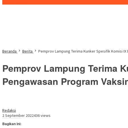
Konten Spesial
Beranda
Berita
Pemprov Lampung Terima Kunker Spesifik Komisi IX
Pemprov Lampung Terima Ku
Pengawasan Program Vaksin
Redaksi
2 September 2022
436 views
Bagikan ini: