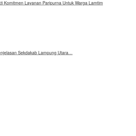
ti Komitmen Layanan Paripurna Untuk Warga Lamtim
 Penjelasan Sekdakab Lampung Utara…