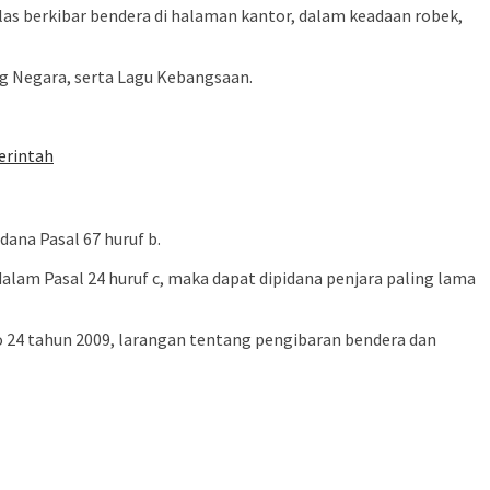
s berkibar bendera di halaman kantor, dalam keadaan robek,
 Negara, serta Lagu Kebangsaan.
erintah
dana Pasal 67 huruf b.
alam Pasal 24 huruf c, maka dapat dipidana penjara paling lama
24 tahun 2009, larangan tentang pengibaran bendera dan