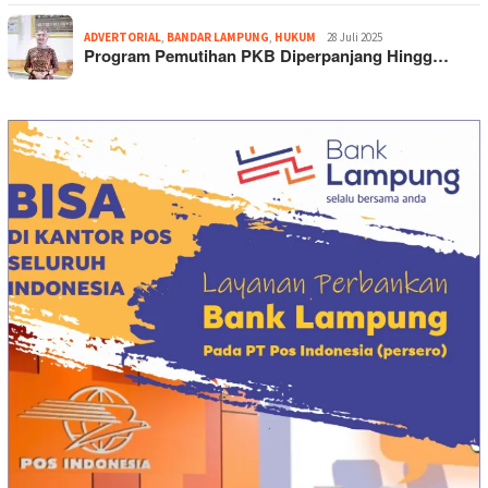
ADVERTORIAL
,
BANDAR LAMPUNG
,
HUKUM
28 Juli 2025
Program Pemutihan PKB Diperpanjang Hingg…