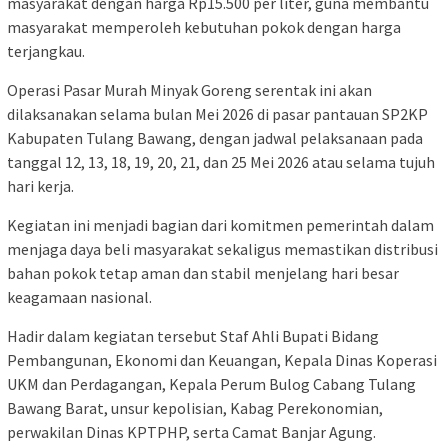
masyarakat dengan harga Rp15.500 per liter, guna membantu
masyarakat memperoleh kebutuhan pokok dengan harga
terjangkau.
Operasi Pasar Murah Minyak Goreng serentak ini akan
dilaksanakan selama bulan Mei 2026 di pasar pantauan SP2KP
Kabupaten Tulang Bawang, dengan jadwal pelaksanaan pada
tanggal 12, 13, 18, 19, 20, 21, dan 25 Mei 2026 atau selama tujuh
hari kerja.
Kegiatan ini menjadi bagian dari komitmen pemerintah dalam
menjaga daya beli masyarakat sekaligus memastikan distribusi
bahan pokok tetap aman dan stabil menjelang hari besar
keagamaan nasional.
Hadir dalam kegiatan tersebut Staf Ahli Bupati Bidang
Pembangunan, Ekonomi dan Keuangan, Kepala Dinas Koperasi
UKM dan Perdagangan, Kepala Perum Bulog Cabang Tulang
Bawang Barat, unsur kepolisian, Kabag Perekonomian,
perwakilan Dinas KPTPHP, serta Camat Banjar Agung.