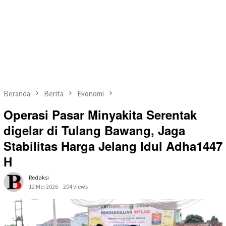
Beranda
Berita
Ekonomi
Operasi Pasar Minyakita Serentak
digelar di Tulang Bawang, Jaga
Stabilitas Harga Jelang Idul Adha1447
H
Redaksi
12 Mei 2026
204 views