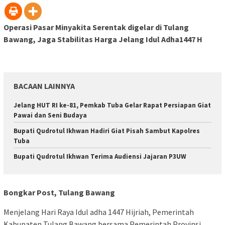
Operasi Pasar Minyakita Serentak digelar di Tulang
Bawang, Jaga Stabilitas Harga Jelang Idul Adha1447 H
BACAAN LAINNYA
Jelang HUT RI ke-81, Pemkab Tuba Gelar Rapat Persiapan Giat
Pawai dan Seni Budaya
Bupati Qudrotul Ikhwan Hadiri Giat Pisah Sambut Kapolres
Tuba
Bupati Qudrotul Ikhwan Terima Audiensi Jajaran P3UW
Bongkar Post, Tulang Bawang
Menjelang Hari Raya Idul adha 1447 Hijriah, Pemerintah
Kabupaten Tulang Bawang bersama Pemerintah Provinsi