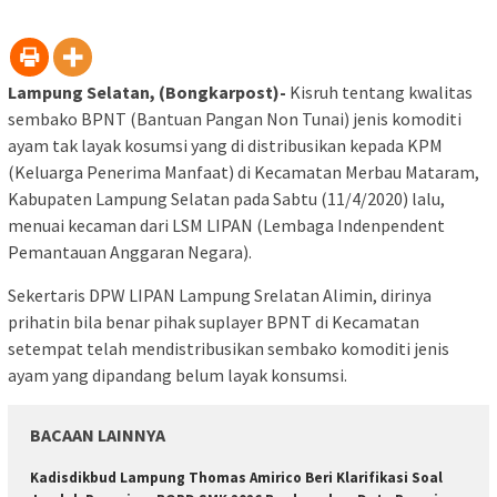
Lampung Selatan, (Bongkarpost)-
Kisruh tentang kwalitas
sembako BPNT (Bantuan Pangan Non Tunai) jenis komoditi
ayam tak layak kosumsi yang di distribusikan kepada KPM
(Keluarga Penerima Manfaat) di Kecamatan Merbau Mataram,
Kabupaten Lampung Selatan pada Sabtu (11/4/2020) lalu,
menuai kecaman dari LSM LIPAN (Lembaga Indenpendent
Pemantauan Anggaran Negara).
Sekertaris DPW LIPAN Lampung Srelatan Alimin, dirinya
prihatin bila benar pihak suplayer BPNT di Kecamatan
setempat telah mendistribusikan sembako komoditi jenis
ayam yang dipandang belum layak konsumsi.
BACAAN LAINNYA
Kadisdikbud Lampung Thomas Amirico Beri Klarifikasi Soal