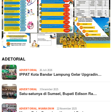
ADETORIAL
ADVERTORIAL
26 Juli 2026
IPPAT Kota Bandar Lampung Gelar Upgradin…
ADVERTORIAL
3 Desember 2025
Satu-satunya di Sumsel, Bupati Edison Ra…
ADVERTORIAL
,
MUARA ENIM
22 November 2025