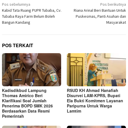
Navigasi
jendela
Pos sebelumnya
Pos berikutnya
yang
pos
Kabid Tata Ruang PUPR Tubaba, Cv.
Riana Arinal Beri Bantuan Untuk
baru)
Tubaba Raya Farm Belum Boleh
Puskesmas, Panti Asuhan dan
Bangun Kandang
Masyarakat
POS TERKAIT
Kadisdikbud Lampung
RSUD KH Ahmad Hanafiah
Thomas Amirico Beri
Disurvei LAM-KPRS, Bupati
Klarifikasi Soal Jumlah
Ela Bukti Komitmen Layanan
Penerima BOPD SMK 2026
Paripurna Untuk Warga
Berdasarkan Data Resmi
Lamtim
Pemerintah