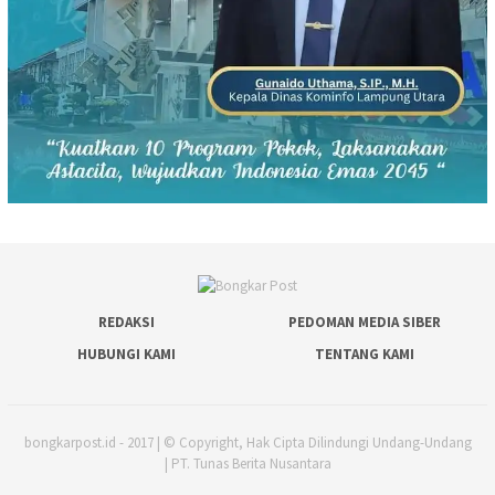
REDAKSI
PEDOMAN MEDIA SIBER
HUBUNGI KAMI
TENTANG KAMI
bongkarpost.id - 2017 | © Copyright, Hak Cipta Dilindungi Undang-Undang
| PT. Tunas Berita Nusantara