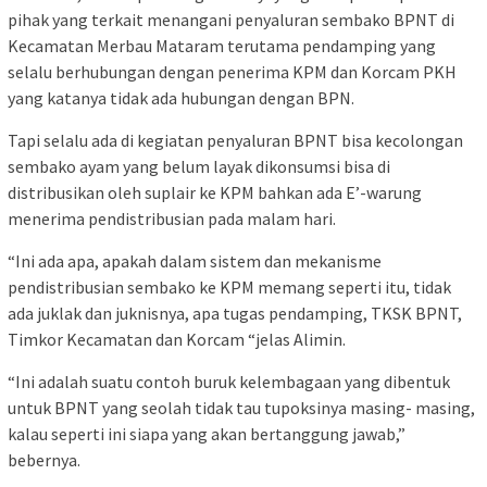
pihak yang terkait menangani penyaluran sembako BPNT di
Kecamatan Merbau Mataram terutama pendamping yang
selalu berhubungan dengan penerima KPM dan Korcam PKH
yang katanya tidak ada hubungan dengan BPN.
Tapi selalu ada di kegiatan penyaluran BPNT bisa kecolongan
sembako ayam yang belum layak dikonsumsi bisa di
distribusikan oleh suplair ke KPM bahkan ada E’-warung
menerima pendistribusian pada malam hari.
“Ini ada apa, apakah dalam sistem dan mekanisme
pendistribusian sembako ke KPM memang seperti itu, tidak
ada juklak dan juknisnya, apa tugas pendamping, TKSK BPNT,
Timkor Kecamatan dan Korcam “jelas Alimin.
“Ini adalah suatu contoh buruk kelembagaan yang dibentuk
untuk BPNT yang seolah tidak tau tupoksinya masing- masing,
kalau seperti ini siapa yang akan bertanggung jawab,”
bebernya.