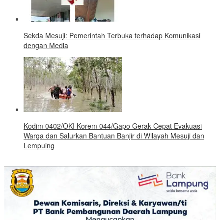
Sekda Mesuji: Pemerintah Terbuka terhadap Komunikasi
dengan Media
Kodim 0402/OKI Korem 044/Gapo Gerak Cepat Evakuasi
Warga dan Salurkan Bantuan Banjir di Wilayah Mesuji dan
Lempuing