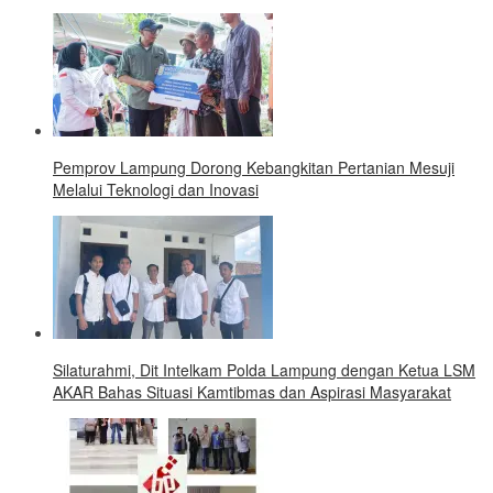
Pemprov Lampung Dorong Kebangkitan Pertanian Mesuji
Melalui Teknologi dan Inovasi
Silaturahmi, Dit Intelkam Polda Lampung dengan Ketua LSM
AKAR Bahas Situasi Kamtibmas dan Aspirasi Masyarakat