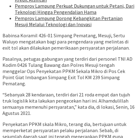
Pemprov Lampung Perkuat Dukungan untuk Petani, Dari
Teknologi Hingga Pengendalian Hama
Pemprov Lampung Dorong Kebangkitan Pertanian
Mesuji Melalui Teknologi dan Inovasi
Babinsa Koramil 426-01 Simpang Pematang, Mesuji, Sertu
Waluyo mengatakan bagi para pengendara yang melintas di
exit tol akan dilakukan pemeriksaan persyaratan perjalanan.
Pasalnya, petugas gabungan yang terdiri dari personel TNI AD
Kodim 0426 Tulang Bawang dan Polres Mesuji tengah
menggelar Ops Penyekatan PPKM Sekala Mikro di Pos Cek
Point Giat Imbangan Simpang Exit Tol KM 239 Simpang
Pematang.
“Sebanyak 28 kendaraan, terdiri dari 21 roda empat dan tujuh
truk logislik kita lakukan pengecekan hari ini. Alhamdulillah
semuanya memenuhi persyaratan,” kata dia, di lokasi, Senin, 16
Agustus 2021.
Penyekatan PPKM skala Mikro, terang dia, bertujuan untuk
memperketat persyaratan pelaku perjalanan. Sebab, di
sejumlah daerah saat ini tengah menerapkan PPKM guna