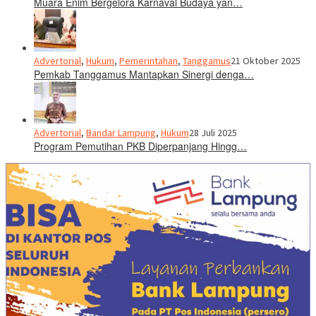
Muara Enim Bergelora Karnaval Budaya yan…
Advertorial
,
Hukum
,
Pemerintahan
,
Tanggamus
21 Oktober 2025
Pemkab Tanggamus Mantapkan Sinergi denga…
Advertorial
,
Bandar Lampung
,
Hukum
28 Juli 2025
Program Pemutihan PKB Diperpanjang Hingg…