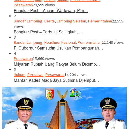
Pesawaran
29,599 views
Bongkar Post – Ancam Wartawan, Pim…
2
Bandar Lampung
,
Berita
,
Lampung Selatan
,
Pemerintahan
22,595
views
Bongkar Post – Terbukti Selingkuh,…
3
Bandar Lampung
,
Headline
,
Nasional
,
Pemerintahan
22,149 views
Pj Gubernur Samsudin Usulkan Pembangunan…
4
Pesawaran
15,660 views
Milyaran Rupiah Uang Rakyat Belum Dikemb…
5
Hukum
,
Peristiwa
,
Pesawaran
14,204 views
Mantan Kades Mada Jaya Sutrisna Dijemput…