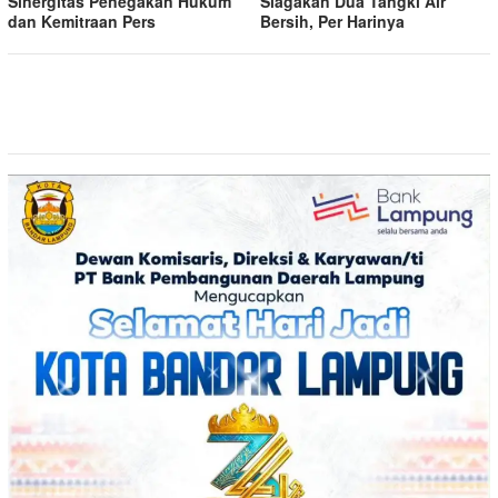
Sinergitas Penegakan Hukum
Siagakan Dua Tangki Air
dan Kemitraan Pers
Bersih, Per Harinya