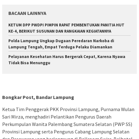
BACAAN LAINNYA
KETUM DPP PWDPI PIMPIN RAPAT PEMBENTUKAN PANITIA HUT
KE-4, BERIKUT SUSUNAN DAN RANGKAIAN KEGIATANNYA
Polda Lampung Ungkap Dugaan Peredaran Narkoba di
Lampung Tengah, Empat Terduga Pelaku Diamankan
Pelayanan Kesehatan Harus Bergerak Cepat, Karena Nyawa
Tidak Bisa Menunggu
Bongkar Post, Bandar Lampung
Ketua Tim Penggerak PKK Provinsi Lampung, Purnama Wulan
Sari Mirza, menghadiri Pelantikan Pengurus Daerah
Perkumpulan Wanita Palembang Sumatera Selatan (PWP SS)
Provinsi Lampung serta Pengurus Cabang Lampung Selatan
dan Pesawaran yang berlangsung di Ballroom Swiss-Belhotel