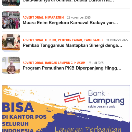
ADVERTORIAL
,
MUARA ENIM
22 November 2025
Muara Enim Bergelora Karnaval Budaya yan…
ADVERTORIAL
,
HUKUM
,
PEMERINTAHAN
,
TANGGAMUS
21 Oktober 2025
Pemkab Tanggamus Mantapkan Sinergi denga…
ADVERTORIAL
,
BANDAR LAMPUNG
,
HUKUM
28 Juli 2025
Program Pemutihan PKB Diperpanjang Hingg…