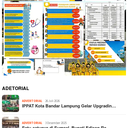
ADETORIAL
ADVERTORIAL
26 Juli 2026
IPPAT Kota Bandar Lampung Gelar Upgradin…
ADVERTORIAL
3 Desember 2025
Satu-satunya di Sumsel, Bupati Edison Ra…