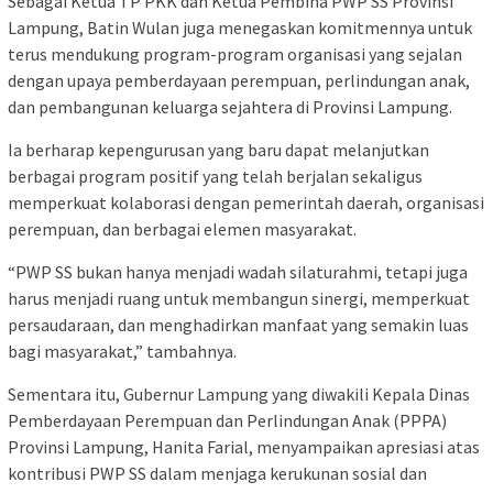
Sebagai Ketua TP PKK dan Ketua Pembina PWP SS Provinsi
Lampung, Batin Wulan juga menegaskan komitmennya untuk
terus mendukung program-program organisasi yang sejalan
dengan upaya pemberdayaan perempuan, perlindungan anak,
dan pembangunan keluarga sejahtera di Provinsi Lampung.
Ia berharap kepengurusan yang baru dapat melanjutkan
berbagai program positif yang telah berjalan sekaligus
memperkuat kolaborasi dengan pemerintah daerah, organisasi
perempuan, dan berbagai elemen masyarakat.
“PWP SS bukan hanya menjadi wadah silaturahmi, tetapi juga
harus menjadi ruang untuk membangun sinergi, memperkuat
persaudaraan, dan menghadirkan manfaat yang semakin luas
bagi masyarakat,” tambahnya.
Sementara itu, Gubernur Lampung yang diwakili Kepala Dinas
Pemberdayaan Perempuan dan Perlindungan Anak (PPPA)
Provinsi Lampung, Hanita Farial, menyampaikan apresiasi atas
kontribusi PWP SS dalam menjaga kerukunan sosial dan