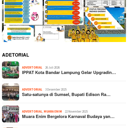
ADETORIAL
ADVERTORIAL
26 Juli 2026
IPPAT Kota Bandar Lampung Gelar Upgradin…
ADVERTORIAL
3 Desember 2025
Satu-satunya di Sumsel, Bupati Edison Ra…
ADVERTORIAL
,
MUARA ENIM
22 November 2025
Muara Enim Bergelora Karnaval Budaya yan…