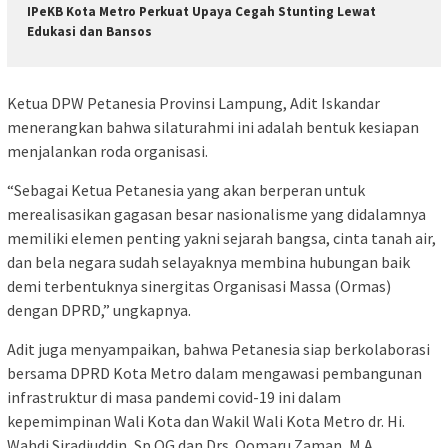
IPeKB Kota Metro Perkuat Upaya Cegah Stunting Lewat
Edukasi dan Bansos
Ketua DPW Petanesia Provinsi Lampung, Adit Iskandar
menerangkan bahwa silaturahmi ini adalah bentuk kesiapan
menjalankan roda organisasi.
“Sebagai Ketua Petanesia yang akan berperan untuk
merealisasikan gagasan besar nasionalisme yang didalamnya
memiliki elemen penting yakni sejarah bangsa, cinta tanah air,
dan bela negara sudah selayaknya membina hubungan baik
demi terbentuknya sinergitas Organisasi Massa (Ormas)
dengan DPRD,” ungkapnya.
Adit juga menyampaikan, bahwa Petanesia siap berkolaborasi
bersama DPRD Kota Metro dalam mengawasi pembangunan
infrastruktur di masa pandemi covid-19 ini dalam
kepemimpinan Wali Kota dan Wakil Wali Kota Metro dr. Hi.
Wahdi Siradjuddin, Sp.OG dan Drs. Qomaru Zaman, M.A.