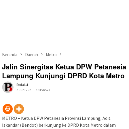
Beranda
Daerah
Metro
Jalin Sinergitas Ketua DPW Petanesia
Lampung Kunjungi DPRD Kota Metro
Redaksi
2 Juni 2021
384 views
METRO – Ketua DPW Petanesia Provinsi Lampung, Adit
Iskandar (Bendot) berkunjung ke DPRD Kota Metro dalam