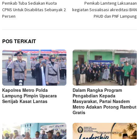
pos
Pemkab Tuba Sediakan Kuota
Pemkab Lamteng Laksanaan
baru)
CPNS Untuk Disabilitas Sebanyak 2
kegiatan Sosialisasi akreditasi BAN
Persen
PAUD dan PNF Lampung
POS TERKAIT
Kapolres Metro Polda
Dalam Rangka Program
Lampung Pimpin Upacara
Pengabdian Kepada
Sertijab Kasat Lantas
Masyarakat, Partai Nasdem
Metro Adakan Potong Rambut
Gratis