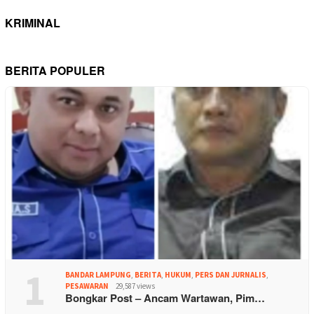
KRIMINAL
BERITA POPULER
1
BANDAR LAMPUNG
,
BERITA
,
HUKUM
,
PERS DAN JURNALIS
,
PESAWARAN
29,587 views
Bongkar Post – Ancam Wartawan, Pim…