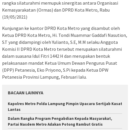
rangka silaturahmi memupuk sinergitas antara Organisasi
Kemasyarakatan (Ormas) dan DPRD Kota Metro, Rabu
(19/05/2021)
Kunjungan ke kantor DPRD Kota Metro yang disambut oleh
Ketua DPRD Kota Metro, Hi. Tondi Muammar Gaddafi Nasution,
S.T yang didampingi oleh Yulianto, S.E, M.M selaku Anggota
Komisi II DPRD Kota Metro tersebut merupakan silaturahmi
dalam suasana Idul Fitri 1442 H dan merupakan bentuk
pelaksanaan mandat Ketua Umum Dewan Pengurus Pusat
(DPP) Petanesia, Eko Priyono, S.Pi kepada Ketua DPW
Petanesia Provinsi Lampung, Februari lalu.
BACAAN LAINNYA
Kapolres Metro Polda Lampung Pimpin Upacara Sertijab Kasat
Lantas
Dalam Rangka Program Pengabdian Kepada Masyarakat,
Partai Nasdem Metro Adakan Potong Rambut Gratis