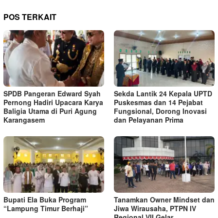
POS TERKAIT
SPDB Pangeran Edward Syah
‎Sekda Lantik 24 Kepala UPTD
Pernong Hadiri Upacara Karya
Puskesmas dan 14 Pejabat
Baligia Utama di Puri Agung
Fungsional, Dorong Inovasi
Karangasem
dan Pelayanan Prima ‎
Bupati Ela Buka Program
Tanamkan Owner Mindset dan
“Lampung Timur Berhaji”
Jiwa Wirausaha, PTPN IV
Regional VII Gelar