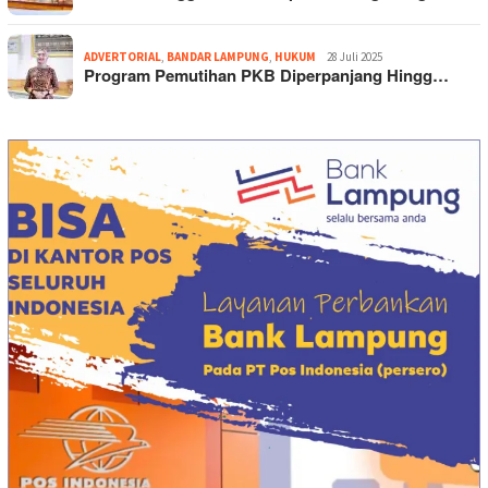
ADVERTORIAL
,
BANDAR LAMPUNG
,
HUKUM
28 Juli 2025
Program Pemutihan PKB Diperpanjang Hingg…