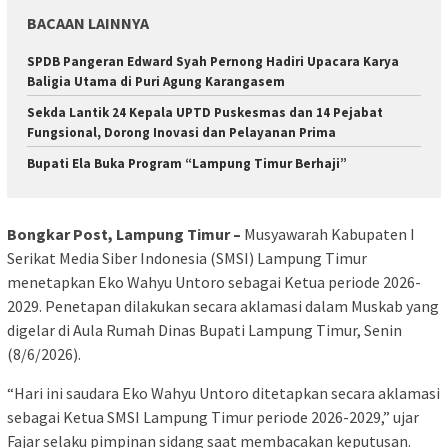
BACAAN LAINNYA
SPDB Pangeran Edward Syah Pernong Hadiri Upacara Karya
Baligia Utama di Puri Agung Karangasem
‎Sekda Lantik 24 Kepala UPTD Puskesmas dan 14 Pejabat
Fungsional, Dorong Inovasi dan Pelayanan Prima ‎
Bupati Ela Buka Program “Lampung Timur Berhaji”
Bongkar Post, Lampung Timur –
Musyawarah Kabupaten I
Serikat Media Siber Indonesia (SMSI) Lampung Timur
menetapkan Eko Wahyu Untoro sebagai Ketua periode 2026-
2029. Penetapan dilakukan secara aklamasi dalam Muskab yang
digelar di Aula Rumah Dinas Bupati Lampung Timur, Senin
(8/6/2026).
“Hari ini saudara Eko Wahyu Untoro ditetapkan secara aklamasi
sebagai Ketua SMSI Lampung Timur periode 2026-2029,” ujar
Fajar selaku pimpinan sidang saat membacakan keputusan.