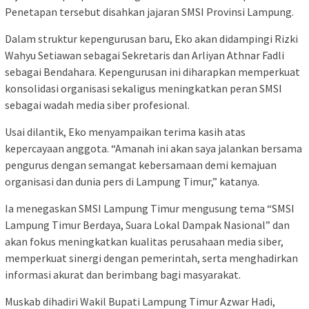
Penetapan tersebut disahkan jajaran SMSI Provinsi Lampung.
Dalam struktur kepengurusan baru, Eko akan didampingi Rizki
Wahyu Setiawan sebagai Sekretaris dan Arliyan Athnar Fadli
sebagai Bendahara. Kepengurusan ini diharapkan memperkuat
konsolidasi organisasi sekaligus meningkatkan peran SMSI
sebagai wadah media siber profesional.
Usai dilantik, Eko menyampaikan terima kasih atas
kepercayaan anggota. “Amanah ini akan saya jalankan bersama
pengurus dengan semangat kebersamaan demi kemajuan
organisasi dan dunia pers di Lampung Timur,” katanya.
Ia menegaskan SMSI Lampung Timur mengusung tema “SMSI
Lampung Timur Berdaya, Suara Lokal Dampak Nasional” dan
akan fokus meningkatkan kualitas perusahaan media siber,
memperkuat sinergi dengan pemerintah, serta menghadirkan
informasi akurat dan berimbang bagi masyarakat.
Muskab dihadiri Wakil Bupati Lampung Timur Azwar Hadi,