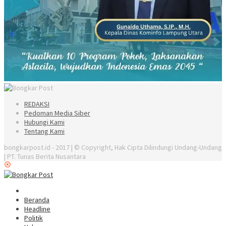
REDAKSI
Pedoman Media Siber
Hubungi Kami
Tentang Kami
bongkarpost.id - 2017 | © Copyright, Hak Cipta Dilindungi Undang-Undang
| PT. Tunas Berita Nusantara
Beranda
Headline
Politik