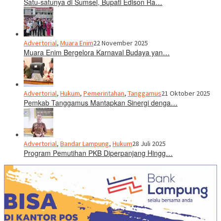
Satu-satunya di Sumsel, Bupati Edison Ra…
Advertorial
,
Muara Enim
22 November 2025
Muara Enim Bergelora Karnaval Budaya yan…
Advertorial
,
Hukum
,
Pemerintahan
,
Tanggamus
21 Oktober 2025
Pemkab Tanggamus Mantapkan Sinergi denga…
Advertorial
,
Bandar Lampung
,
Hukum
28 Juli 2025
Program Pemutihan PKB Diperpanjang Hingg…