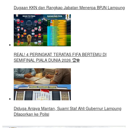
Dugaan KKN dan Rangkap Jabatan Menerpa BPJN Lampung
REAL! 4 PERINGKAT TERATAS FIFA BERTEMU DI
SEMIFINAL PIALA DUNIA 2026 🏆⚽
Diduga Aniaya Mantan, Suami Staf Ahli Gubernur Lampung
Dilaporkan ke Polisi