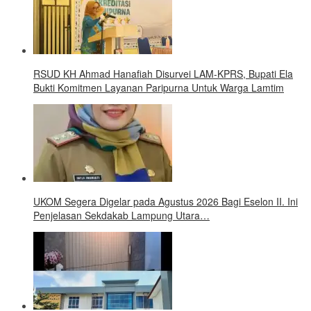
RSUD KH Ahmad Hanafiah Disurvei LAM-KPRS, Bupati Ela
Bukti Komitmen Layanan Paripurna Untuk Warga Lamtim
UKOM Segera Digelar pada Agustus 2026 Bagi Eselon II. Ini
Penjelasan Sekdakab Lampung Utara…