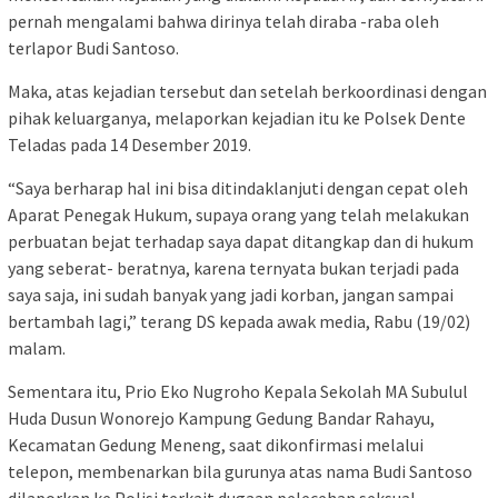
pernah mengalami bahwa dirinya telah diraba -raba oleh
terlapor Budi Santoso.
Maka, atas kejadian tersebut dan setelah berkoordinasi dengan
pihak keluarganya, melaporkan kejadian itu ke Polsek Dente
Teladas pada 14 Desember 2019.
“Saya berharap hal ini bisa ditindaklanjuti dengan cepat oleh
Aparat Penegak Hukum, supaya orang yang telah melakukan
perbuatan bejat terhadap saya dapat ditangkap dan di hukum
yang seberat- beratnya, karena ternyata bukan terjadi pada
saya saja, ini sudah banyak yang jadi korban, jangan sampai
bertambah lagi,” terang DS kepada awak media, Rabu (19/02)
malam.
Sementara itu, Prio Eko Nugroho Kepala Sekolah MA Subulul
Huda Dusun Wonorejo Kampung Gedung Bandar Rahayu,
Kecamatan Gedung Meneng, saat dikonfirmasi melalui
telepon, membenarkan bila gurunya atas nama Budi Santoso
dilaporkan ke Polisi terkait dugaan pelecehan seksual.