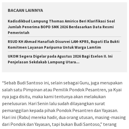
BACAAN LAINNYA
Kadisdikbud Lampung Thomas Amirico Beri Klarifikasi Soal
Jumlah Penerima BOPD SMK 2026 Berdasarkan Data Resmi
Pemerintah
RSUD KH Ahmad Hanafiah Disurvei LAM-KPRS, Bupati Ela Bukti
Komitmen Layanan Paripurna Untuk Warga Lamtim
UKOM Segera Digelar pada Agustus 2026 Bagi Eselon II. Ini
Penjelasan Sekdakab Lampung Utara…
“Sebab Budi Santoso ini, selain sebagai Guru, juga merupakan
salah satu Pimpinan atau Pemilik Pondok Pesantren, ya Kyai
nya juga disitu, maka kami tentunya akan melakukan
penelusuran. Hari Senin lalu sudah dilayangkan surat
pemanggilan kepada pihak Pondok Pesantren dan Yayasan.
Hari ini (Rabu) mereka hadir, dua orang utusan, masing-masing
dari Pondok dan Yayasan, tapi bukan Budi Santoso,” terang