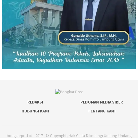
REDAKSI
PEDOMAN MEDIA SIBER
HUBUNGI KAMI
TENTANG KAMI
bongkarpost.id - 2017 | © Copyright, Hak Cipta Dilindungi Undang-Undang