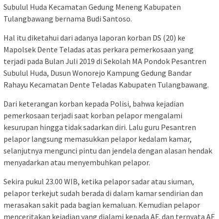
Subulul Huda Kecamatan Gedung Meneng Kabupaten
Tulangbawang bernama Budi Santoso.
Hal itu diketahui dari adanya laporan korban DS (20) ke
Mapolsek Dente Teladas atas perkara pemerkosaan yang
terjadi pada Bulan Juli 2019 di Sekolah MA Pondok Pesantren
Subulul Huda, Dusun Wonorejo Kampung Gedung Bandar
Rahayu Kecamatan Dente Teladas Kabupaten Tulangbawang.
Dari keterangan korban kepada Polisi, bahwa kejadian
pemerkosaan terjadi saat korban pelapor mengalami
kesurupan hingga tidak sadarkan diri. Lalu guru Pesantren
pelapor langsung memasukkan pelapor kedalam kamar,
selanjutnya mengunci pintu dan jendela dengan alasan hendak
menyadarkan atau menyembuhkan pelapor.
Sekira pukul 23.00 WIB, ketika pelapor sadar atau siuman,
pelapor terkejut sudah berada di dalam kamar sendirian dan
merasakan sakit pada bagian kemaluan. Kemudian pelapor
menceritakan kejadian yang dialami kepada AF, dan ternyata AF