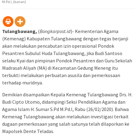
M.Pd.I, (kanan)
Tulangbawang,
(
Bongkarpost.id
)- Kementerian Agama
(Kemenag) Kabupaten Tulangbawang dengan tegas berjanji
akan melakukan pencabutan izin operasional Pondok
Pesantren Subulul Huda Tulangbawang, jika Budi Santoso
selaku Kyai dan pimpinan Pondok Pesantren dan Guru Sekolah
Madrasah Aliyah (MA) di Kecamatan Gedung Meneng itu
terbukti melakukan perbuatan asusila dan pemerkosaan
terhadap muridnya.
Demikian disampaikan Kepala Kemenag Tulangbawang Drs. H.
Budi Cipto Utomo, didampingi Seksi Pendidikan Agama dan
Agama Islam H. Sumar S.Pd M.Pd.I, Rabu (26/02/2020). Bahwa
Kemenag Tulangbawang akan melakukan investigasi terkait
dugaan pemerkosaan yang salah satunya telah dilaporkan ke
Mapolsek Dente Teladas.