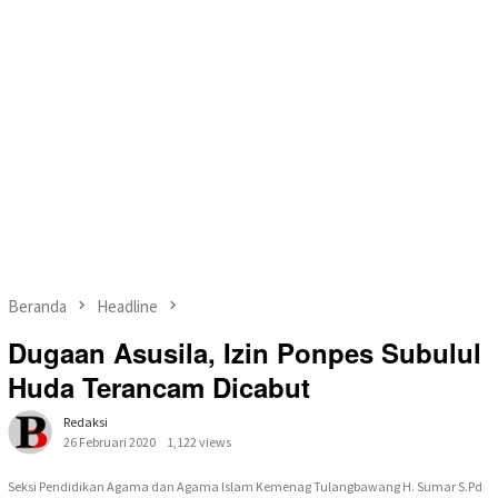
Beranda
Headline
Dugaan Asusila, Izin Ponpes Subulul
Huda Terancam Dicabut
Redaksi
26 Februari 2020
1,122 views
Seksi Pendidikan Agama dan Agama Islam Kemenag Tulangbawang H. Sumar S.Pd