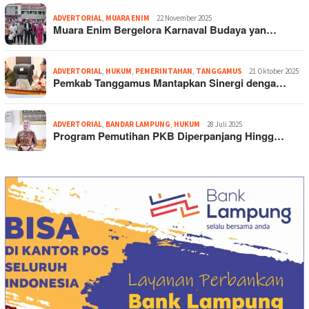
ADVERTORIAL
,
MUARA ENIM
22 November 2025
Muara Enim Bergelora Karnaval Budaya yan…
ADVERTORIAL
,
HUKUM
,
PEMERINTAHAN
,
TANGGAMUS
21 Oktober 2025
Pemkab Tanggamus Mantapkan Sinergi denga…
ADVERTORIAL
,
BANDAR LAMPUNG
,
HUKUM
28 Juli 2025
Program Pemutihan PKB Diperpanjang Hingg…