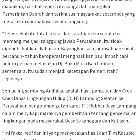
diabaikan, hal- hal seperti itu sangatlah merugikan
Pemerintah Daerah dan terkhusus masyarakat setempat yang
merasakan dampaknya secara langsung.
“Jelas sekali itu fatal, mulai dari surat ijin dan segala hal
memang menjadi tanggung jawab Perusahaan, itu tidak
dipenuhi bahkan diabaikan. Bayangkan saja, perusahaan sudah
bertahun- tahun beroperasi menghasilkan bau limbah tapi
belum pernah melakukan Uji Baku Mutu Bau Limbah,
sementara, itu sudah menjadi ketetapan Pemerintah,”
tegasnya.
Semua ini, sambung Andhika, adalah hasil pantauan dan Cros
Chek Dinas Lingkungan Hidup (DLH) Lampung Selatan ke
Perusahaan pengolahan getah karet PT. Rubber Jaya Lampung
dalam menyikapi maraknya pemberitaan tentang pencemaran
lingkungan pada masyarakat Desa Sukanegara dan Kaliasin.
“Ini fakta,
real
dan ini yang menyatakan hasil dari Tim Kasubid