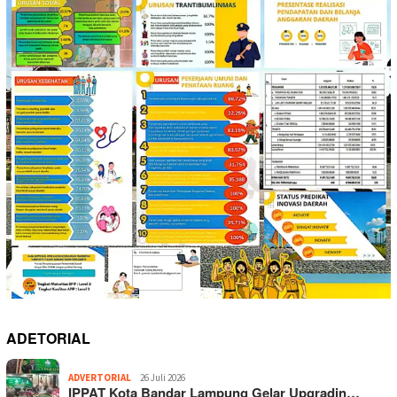
ADETORIAL
ADVERTORIAL
26 Juli 2026
IPPAT Kota Bandar Lampung Gelar Upgradin…