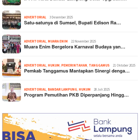
ADVERTORIAL
3 Desember 2025
Satu-satunya di Sumsel, Bupati Edison Ra…
ADVERTORIAL
,
MUARA ENIM
22 November 2025
Muara Enim Bergelora Karnaval Budaya yan…
ADVERTORIAL
,
HUKUM
,
PEMERINTAHAN
,
TANGGAMUS
21 Oktober 2025
Pemkab Tanggamus Mantapkan Sinergi denga…
ADVERTORIAL
,
BANDAR LAMPUNG
,
HUKUM
28 Juli 2025
Program Pemutihan PKB Diperpanjang Hingg…