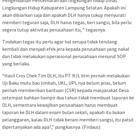
Pengendalian Pencemaran dan lingkungan hidup Dinas
Lingkungan Hidup Kabupaten Lampung Selatan. Apakah ini
akan dibiarkan saja dan apakah DLH hanya cukup menyurati
memberi teguran saja, DLH harus tegas, beri sangsi, bila perlu
segera tutup aktivitas perusahaan itu, ” tegasnya.
Tindakan tegas itu perlu agar hal serupa tidak terulang
kembali dan menjadi efek jera kepada perusahaan yang nakal
dan tidak melakukan operasional perusahaan menurut SOP
yang berlaku.
“Hasil Cros Chek Tim DLH, itu PT. RJL blm pernah melakukan
Uji Baku mutu bau limbah, UKL, UPL nya belum jelas, belum
pernah memberikan bantuan (CSR) kepada masyarakat Desa
setempat bahkan hampir dua tahun tidak membuat laporan ke
DLH, sementara kewajiban perusahaan harus membuat
laporan ke DLH dalam enam bulan sekali, apakah itu bukan
pelanggaran, kalau DLH tidak berani memberi sangsi, itu patut
dipertanyakan ada apa?,” pungkasnya. (Firdaus)