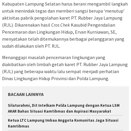
Kabupaten Lampung Selatan harus berani mengambil langkah
untuk menindak tegas dan memberi sangsi berupa ‘menutup’
aktivitas pabrik pengolahan karet PT. Rubber Jaya Lampung
(RJL). Dikarenakan hasil
Cros Chek
Kasubid Pengendalian
Pencemaran dan Lingkungan Hidup, Ervan Kurniawan, SE,
menyatakan telah ditemukannya berbagai pelanggaran yang
sudah dilakukan oleh PT. RJL.
Menanggapi masalah pencemaran lingkungan yang
diakibatkan oleh limbah getah karet PT. Rubber Jaya Lampung
(RJL) yang beberapa waktu lalu sempat menjadi perhatian
Dinas Lingkungan Hidup Provinsi dan Polda Lampung.
BACAAN LAINNYA
Silaturahmi, Dit Intelkam Polda Lampung dengan Ketua LSM
AKAR Bahas Situasi Kamtibmas dan Aspirasi Masyarakat
Ketua LTC Lampung Imbau Anggota Komunitas Jaga Situasi
Kamtibmas