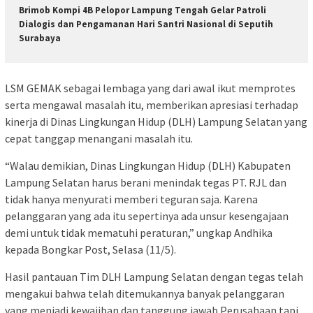
Brimob Kompi 4B Pelopor Lampung Tengah Gelar Patroli
Dialogis dan Pengamanan Hari Santri Nasional di Seputih
Surabaya
LSM GEMAK sebagai lembaga yang dari awal ikut memprotes
serta mengawal masalah itu, memberikan apresiasi terhadap
kinerja di Dinas Lingkungan Hidup (DLH) Lampung Selatan yang
cepat tanggap menangani masalah itu.
“Walau demikian, Dinas Lingkungan Hidup (DLH) Kabupaten
Lampung Selatan harus berani menindak tegas PT. RJL dan
tidak hanya menyurati memberi teguran saja. Karena
pelanggaran yang ada itu sepertinya ada unsur kesengajaan
demi untuk tidak mematuhi peraturan,” ungkap Andhika
kepada Bongkar Post, Selasa (11/5).
Hasil pantauan Tim DLH Lampung Selatan dengan tegas telah
mengakui bahwa telah ditemukannya banyak pelanggaran
yang menjadi kewajiban dan tanggung jawab Perusahaan tapi