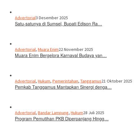
Advertorial
3 Desember 2025
Satu-satunya di Sumsel, Bupati Edison Ra…
Advertorial
,
Muara Enim
22 November 2025
Muara Enim Bergelora Karnaval Budaya yan…
Advertorial
,
Hukum
,
Pemerintahan
,
Tanggamus
21 Oktober 2025
Pemkab Tanggamus Mantapkan Sinergi denga…
Advertorial
,
Bandar Lampung
,
Hukum
28 Juli 2025
Program Pemutihan PKB Diperpanjang Hingg…