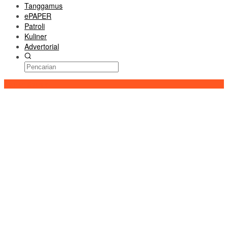
Tanggamus
ePAPER
Patroli
Kuliner
Advertorial
Konten Spesial