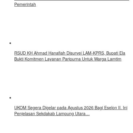
Pemerintah
RSUD KH Ahmad Hanafiah Disurvei LAM-KPRS, Bupati Ela
Bukti Komitmen Layanan Paripurna Untuk Warga Lamtim
UKOM Segera Digelar pada Agustus 2026 Bagi Eselon II. Ini
Penjelasan Sekdakab Lampung Utara…