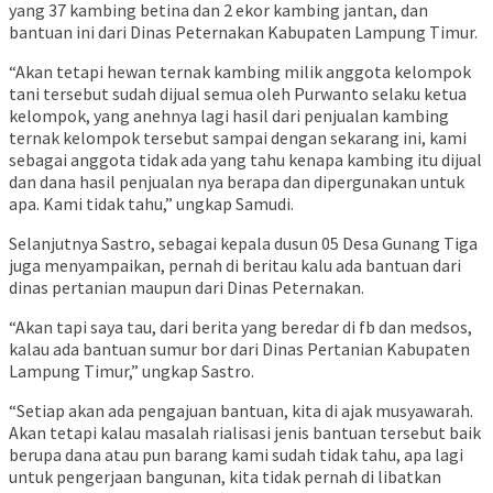
yang 37 kambing betina dan 2 ekor kambing jantan, dan
bantuan ini dari Dinas Peternakan Kabupaten Lampung Timur.
“Akan tetapi hewan ternak kambing milik anggota kelompok
tani tersebut sudah dijual semua oleh Purwanto selaku ketua
kelompok, yang anehnya lagi hasil dari penjualan kambing
ternak kelompok tersebut sampai dengan sekarang ini, kami
sebagai anggota tidak ada yang tahu kenapa kambing itu dijual
dan dana hasil penjualan nya berapa dan dipergunakan untuk
apa. Kami tidak tahu,” ungkap Samudi.
Selanjutnya Sastro, sebagai kepala dusun 05 Desa Gunang Tiga
juga menyampaikan, pernah di beritau kalu ada bantuan dari
dinas pertanian maupun dari Dinas Peternakan.
“Akan tapi saya tau, dari berita yang beredar di fb dan medsos,
kalau ada bantuan sumur bor dari Dinas Pertanian Kabupaten
Lampung Timur,” ungkap Sastro.
“Setiap akan ada pengajuan bantuan, kita di ajak musyawarah.
Akan tetapi kalau masalah rialisasi jenis bantuan tersebut baik
berupa dana atau pun barang kami sudah tidak tahu, apa lagi
untuk pengerjaan bangunan, kita tidak pernah di libatkan