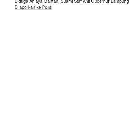
Diduga Aniaya Mantan, Suami Staf Ahli Gubernur Lampung
Dilaporkan ke Polisi