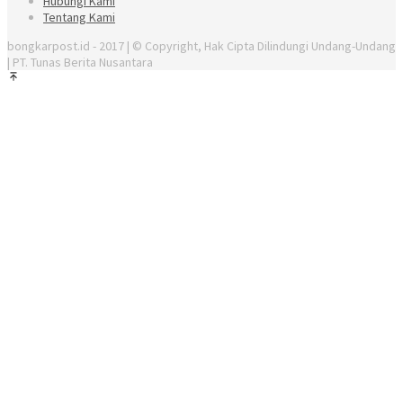
Hubungi Kami
Tentang Kami
bongkarpost.id - 2017 | © Copyright, Hak Cipta Dilindungi Undang-Undang
| PT. Tunas Berita Nusantara