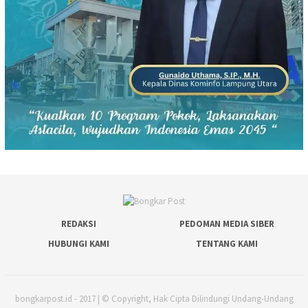
REDAKSI
PEDOMAN MEDIA SIBER
HUBUNGI KAMI
TENTANG KAMI
bongkarpost.id - 2017 | © Copyright, Hak Cipta Dilindungi Undang-Undang