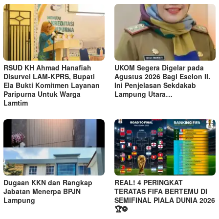
RSUD KH Ahmad Hanafiah
UKOM Segera Digelar pada
Disurvei LAM-KPRS, Bupati
Agustus 2026 Bagi Eselon II.
Ela Bukti Komitmen Layanan
Ini Penjelasan Sekdakab
Paripurna Untuk Warga
Lampung Utara…
Lamtim
Dugaan KKN dan Rangkap
REAL! 4 PERINGKAT
Jabatan Menerpa BPJN
TERATAS FIFA BERTEMU DI
Lampung
SEMIFINAL PIALA DUNIA 2026
🏆⚽