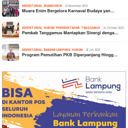
ADVERTORIAL
,
MUARA ENIM
22 November 2025
Muara Enim Bergelora Karnaval Budaya yan…
ADVERTORIAL
,
HUKUM
,
PEMERINTAHAN
,
TANGGAMUS
21 Oktober 2025
Pemkab Tanggamus Mantapkan Sinergi denga…
ADVERTORIAL
,
BANDAR LAMPUNG
,
HUKUM
28 Juli 2025
Program Pemutihan PKB Diperpanjang Hingg…