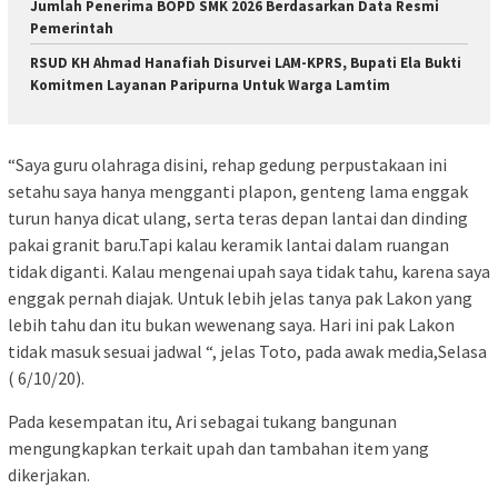
Jumlah Penerima BOPD SMK 2026 Berdasarkan Data Resmi
Pemerintah
RSUD KH Ahmad Hanafiah Disurvei LAM-KPRS, Bupati Ela Bukti
Komitmen Layanan Paripurna Untuk Warga Lamtim
“Saya guru olahraga disini, rehap gedung perpustakaan ini
setahu saya hanya mengganti plapon, genteng lama enggak
turun hanya dicat ulang, serta teras depan lantai dan dinding
pakai granit baru.Tapi kalau keramik lantai dalam ruangan
tidak diganti. Kalau mengenai upah saya tidak tahu, karena saya
enggak pernah diajak. Untuk lebih jelas tanya pak Lakon yang
lebih tahu dan itu bukan wewenang saya. Hari ini pak Lakon
tidak masuk sesuai jadwal “, jelas Toto, pada awak media,Selasa
( 6/10/20).
Pada kesempatan itu, Ari sebagai tukang bangunan
mengungkapkan terkait upah dan tambahan item yang
dikerjakan.