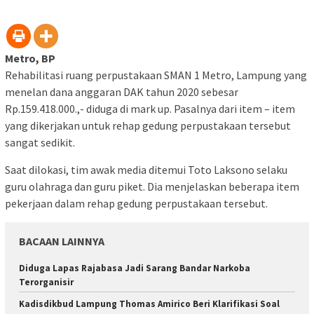
Metro, BP
Rehabilitasi ruang perpustakaan SMAN 1 Metro, Lampung yang
menelan dana anggaran DAK tahun 2020 sebesar
Rp.159.418.000.,- diduga di mark up. Pasalnya dari item – item
yang dikerjakan untuk rehap gedung perpustakaan tersebut
sangat sedikit.
Saat dilokasi, tim awak media ditemui Toto Laksono selaku
guru olahraga dan guru piket. Dia menjelaskan beberapa item
pekerjaan dalam rehap gedung perpustakaan tersebut.
BACAAN LAINNYA
Diduga Lapas Rajabasa Jadi Sarang Bandar Narkoba
Terorganisir
Kadisdikbud Lampung Thomas Amirico Beri Klarifikasi Soal