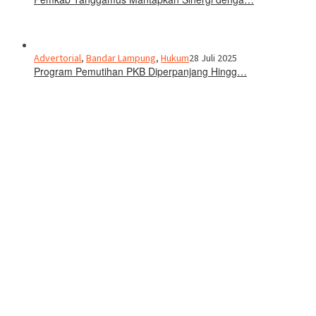
Advertorial
,
Bandar Lampung
,
Hukum
28 Juli 2025
Program Pemutihan PKB Diperpanjang Hingg…