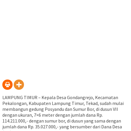
LAMPUNG TIMUR – Kepala Desa Gondangrejo, Kecamatan
Pekalongan, Kabupaten Lampung Timur, Tekad, sudah mulai
membangun gedung Posyandu dan Sumur Bor, di dusun VII
dengan ukuran, 7×6 meter dengan jumlah dana Rp.
114.211.000,- dengan sumur bor, di dusun yang sama dengan
jumlah dana Rp. 35.027.000,- yang bersumber dari Dana Desa