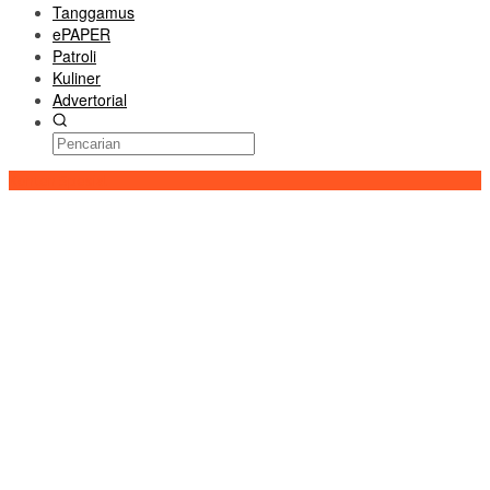
Tanggamus
ePAPER
Patroli
Kuliner
Advertorial
Konten Spesial