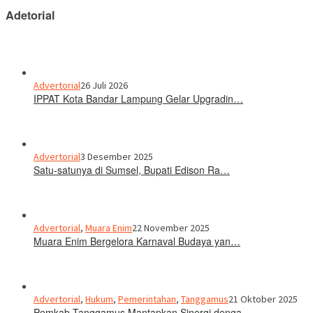
Adetorial
Advertorial
26 Juli 2026
IPPAT Kota Bandar Lampung Gelar Upgradin…
Advertorial
3 Desember 2025
Satu-satunya di Sumsel, Bupati Edison Ra…
Advertorial
,
Muara Enim
22 November 2025
Muara Enim Bergelora Karnaval Budaya yan…
Advertorial
,
Hukum
,
Pemerintahan
,
Tanggamus
21 Oktober 2025
Pemkab Tanggamus Mantapkan Sinergi denga…