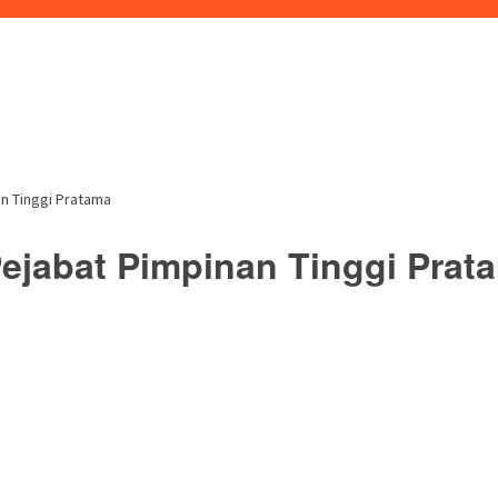
an Tinggi Pratama
Pejabat Pimpinan Tinggi Prat