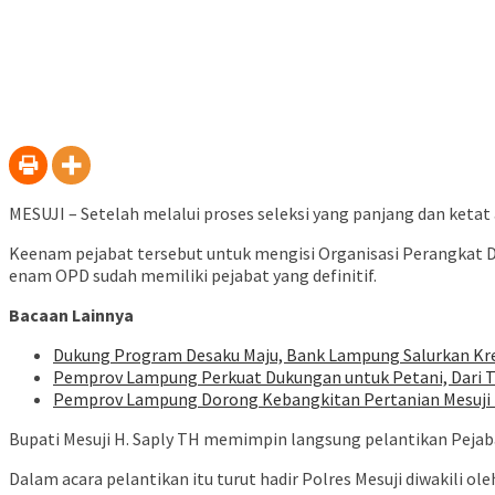
MESUJI – Setelah melalui proses seleksi yang panjang dan ket
Keenam pejabat tersebut untuk mengisi Organisasi Perangkat D
enam OPD sudah memiliki pejabat yang definitif.
Bacaan Lainnya
Dukung Program Desaku Maju, Bank Lampung Salurkan Kre
Pemprov Lampung Perkuat Dukungan untuk Petani, Dari 
Pemprov Lampung Dorong Kebangkitan Pertanian Mesuji M
Bupati Mesuji H. Saply TH memimpin langsung pelantikan Peja
Dalam acara pelantikan itu turut hadir Polres Mesuji diwakili 