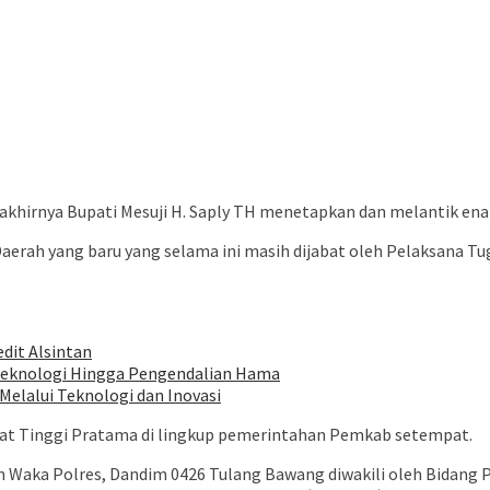
at akhirnya Bupati Mesuji H. Saply TH menetapkan dan melantik 
aerah yang baru yang selama ini masih dijabat oleh Pelaksana T
dit Alsintan
Teknologi Hingga Pengendalian Hama
elalui Teknologi dan Inovasi
bat Tinggi Pratama di lingkup pemerintahan Pemkab setempat.
oleh Waka Polres, Dandim 0426 Tulang Bawang diwakili oleh Bidan