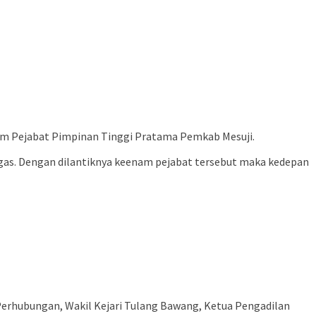
enam Pejabat Pimpinan Tinggi Pratama Pemkab Mesuji.
ugas. Dengan dilantiknya keenam pejabat tersebut maka kedepan
g Perhubungan, Wakil Kejari Tulang Bawang, Ketua Pengadilan