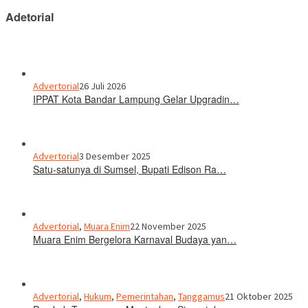
Adetorial
Advertorial
26 Juli 2026
IPPAT Kota Bandar Lampung Gelar Upgradin…
Advertorial
3 Desember 2025
Satu-satunya di Sumsel, Bupati Edison Ra…
Advertorial
,
Muara Enim
22 November 2025
Muara Enim Bergelora Karnaval Budaya yan…
Advertorial
,
Hukum
,
Pemerintahan
,
Tanggamus
21 Oktober 2025