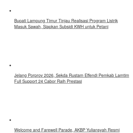
Bupati Lampung Timur Tinjau Realisasi Program Listrik
Masuk Sawah, Siapkan Subsidi KWH untuk Petani
Jelang Porprov 2026, Sekda Rustam Effendi Pemkab Lamtim
Full Support 24 Cabor Raih Prestasi
Welcome and Farewell Parade, AKBP Yuliansyah Resmi