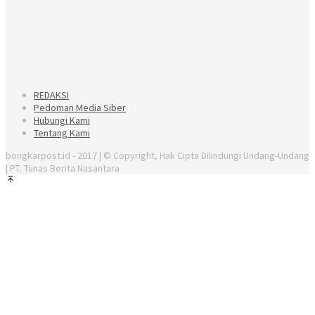
REDAKSI
Pedoman Media Siber
Hubungi Kami
Tentang Kami
bongkarpost.id - 2017 | © Copyright, Hak Cipta Dilindungi Undang-Undang
| PT. Tunas Berita Nusantara