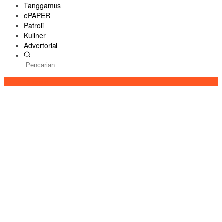
Tanggamus
ePAPER
Patroli
Kuliner
Advertorial
Konten Spesial