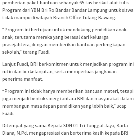
pemberian paket bantuan sebanyak 65 tas berikut alat tulis.
Program dari YBM Bri Ro Bandar Bandar Lampung untuk siswa
tidak mampu di wilayah Branch Office Tulang Bawang.
“Program ini bertujuan untuk mendukung pendidikan anak-
anak, terutama mereka yang berasal dari keluarga
prasejahtera, dengan memberikan bantuan perlengkapan
sekolah,” terang Fuadi.
Lanjut Fuadi, BRI berkomitmen untuk menjadikan program ini
rutin dan berkelanjutan, serta memperluas jangkauan
penerima manfaat.
“Program ini tidak hanya memberikan bantuan materi, tetapi
juga menjadi bentuk sinergi antara BRI dan masyarakat dalam
membangun masa depan pendidikan yang lebih baik,” ucap
Fuadi.
Ditempat yang sama Kepala SDN 01 Tri Tunggal Jaya, Karla
Diana, M.Pd, mengapresiasi dan berterima kasih kepada BRI