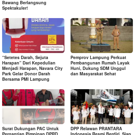
Bawang Berlangsung
Spektakuler!
“Setetes Darah, Sejuta
Pemprov Lampung Perkuat
Harapan” Dari Kepedulian
Pembangunan Rumah Layak
Menjadi Harapan, Navara City
Huni, Dukung SDM Unggul
Park Gelar Donor Darah
dan Masyarakat Sehat
Bersama PMI Lampung
Surat Dukungan PAC Untuk
DPP Relawan PRANTARA
Pergantian Pimpinan DPRD
Indonesia Resmi Berdiri, Siap