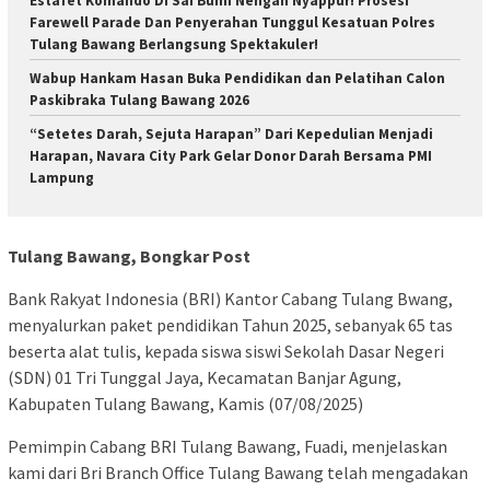
Estafet Komando Di Sai Bumi Nengah Nyappur! Prosesi
Farewell Parade Dan Penyerahan Tunggul Kesatuan Polres
Tulang Bawang Berlangsung Spektakuler!
Wabup Hankam Hasan Buka Pendidikan dan Pelatihan Calon
Paskibraka Tulang Bawang 2026
“Setetes Darah, Sejuta Harapan” Dari Kepedulian Menjadi
Harapan, Navara City Park Gelar Donor Darah Bersama PMI
Lampung
Tulang Bawang, Bongkar Post
Bank Rakyat Indonesia (BRI) Kantor Cabang Tulang Bwang,
menyalurkan paket pendidikan Tahun 2025, sebanyak 65 tas
beserta alat tulis, kepada siswa siswi Sekolah Dasar Negeri
(SDN) 01 Tri Tunggal Jaya, Kecamatan Banjar Agung,
Kabupaten Tulang Bawang, Kamis (07/08/2025)
Pemimpin Cabang BRI Tulang Bawang, Fuadi, menjelaskan
kami dari Bri Branch Office Tulang Bawang telah mengadakan