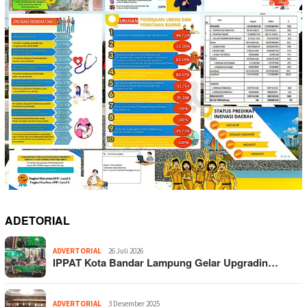
ADETORIAL
ADVERTORIAL
26 Juli 2026
IPPAT Kota Bandar Lampung Gelar Upgradin…
ADVERTORIAL
3 Desember 2025