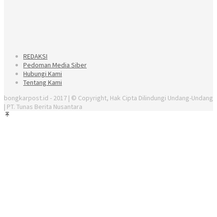
REDAKSI
Pedoman Media Siber
Hubungi Kami
Tentang Kami
bongkarpost.id - 2017 | © Copyright, Hak Cipta Dilindungi Undang-Undang
| PT. Tunas Berita Nusantara