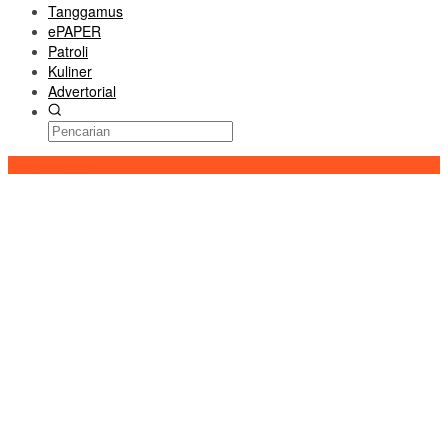
Tanggamus
ePAPER
Patroli
Kuliner
Advertorial
Konten Spesial