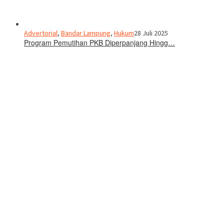
Advertorial
,
Bandar Lampung
,
Hukum
28 Juli 2025
Program Pemutihan PKB Diperpanjang Hingg…