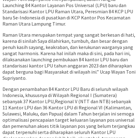
Launching 84 Kantor Layanan Pos Universal (LPU) baru dan
Standarisasi Kantor LPU Raman Utara, Peresmian 84 KCP LPU
baru Se-Indonesia di pusatkan di KCP Kantor Pos Kecamatan
Raman Utara Lampung Timur.
Raman Utara merupakan tempat yang sangat berkesan di hati,
karena di sinilah Saya dilahirkan, tumbuh, dan besar dengan
penuh kasih sayang, keakraban, dan kerukunan warganya yang
sangat harmonis. Karena hal inilah maka di sini, pada hari ini,
dilaksanakan launching pembukaan 84 kantor LPU baru dan
standarisasi kantor LPU tahun anggaran 2023 dan diharapkan
dapat berguna bagi Masyarakat di wilayah ini.” Ucap Wayan Toni
Supriyanto.
Dengan penambahan 84 Kantor LPU Baru di seluruh wilayah
Indonesia, khususnya di Wilayah Regional I (Sumatera)
sebanyak 37 Kantor LPU,Regional V (NTT dan NTB) sebanyak
11 Kantor LPU dan 36 Kantor LPU di Regional VI (Kalimantan,
Sulawesi, Maluku, dan Papua) dalam Tahun berjalan ini semoga
optimalisasi pencapaian target keluaran layanan pos universal
dan pemenuhan akses titik layanan pos yang belum terjangkau
dapat terpenuhi serta diharapkan seluruh Kantor LPU