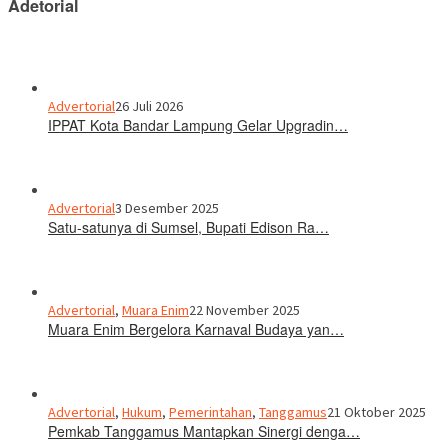
Adetorial
Advertorial
26 Juli 2026
IPPAT Kota Bandar Lampung Gelar Upgradin…
Advertorial
3 Desember 2025
Satu-satunya di Sumsel, Bupati Edison Ra…
Advertorial
,
Muara Enim
22 November 2025
Muara Enim Bergelora Karnaval Budaya yan…
Advertorial
,
Hukum
,
Pemerintahan
,
Tanggamus
21 Oktober 2025
Pemkab Tanggamus Mantapkan Sinergi denga…