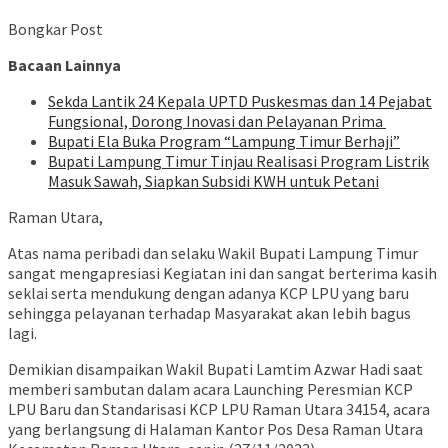
Bongkar Post
Bacaan Lainnya
‎Sekda Lantik 24 Kepala UPTD Puskesmas dan 14 Pejabat
Fungsional, Dorong Inovasi dan Pelayanan Prima ‎
Bupati Ela Buka Program “Lampung Timur Berhaji”
Bupati Lampung Timur Tinjau Realisasi Program Listrik
Masuk Sawah, Siapkan Subsidi KWH untuk Petani
Raman Utara,
Atas nama peribadi dan selaku Wakil Bupati Lampung Timur
sangat mengapresiasi Kegiatan ini dan sangat berterima kasih
seklai serta mendukung dengan adanya KCP LPU yang baru
sehingga pelayanan terhadap Masyarakat akan lebih bagus
lagi.
Demikian disampaikan Wakil Bupati Lamtim Azwar Hadi saat
memberi sambutan dalam acara Launching Peresmian KCP
LPU Baru dan Standarisasi KCP LPU Raman Utara 34154, acara
yang berlangsung di Halaman Kantor Pos Desa Raman Utara