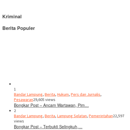
Kriminal
Berita Populer
1
Bandar Lampung
,
Berita
,
Hukum
,
Pers dan Jurnalis
,
Pesawaran
29,605 views
Bongkar Post – Ancam Wartawan, Pim…
2
Bandar Lampung
,
Berita
,
Lampung Selatan
,
Pemerintahan
22,597
views
Bongkar Post – Terbukti Selingkuh,…