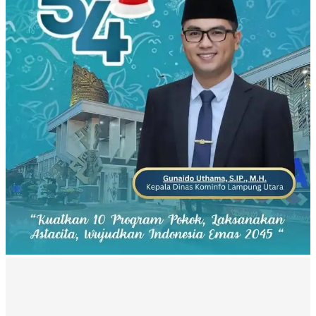
REDAKSI
Pedoman Media Siber
Hubungi Kami