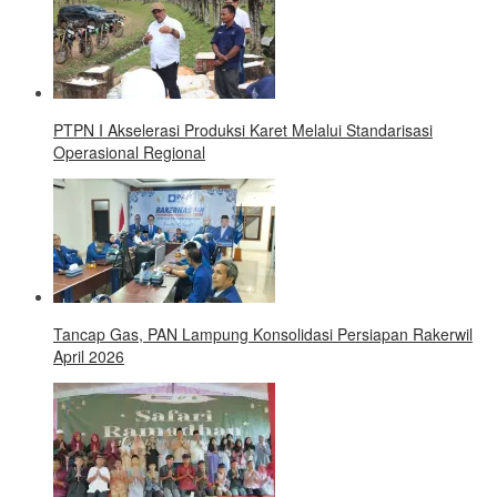
PTPN I Akselerasi Produksi Karet Melalui Standarisasi
Operasional Regional
Tancap Gas, PAN Lampung Konsolidasi Persiapan Rakerwil
April 2026