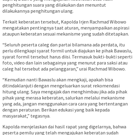
penghitungan suara yang dilakukan dan menuntut
dilakukannya penghitungan ulang.
Terkait keberatan tersebut, Kapolda Irjen Rachmad Wibowo
mengatakan pentingnya taat aturan, menyampaikan aspirasi
ataupun keberatan sesuai mekanisme yang sudah ditetapkan.
“Seluruh peserta caleg dan partai bilamana ada perdata, itu
perlu dilengkapi syarat formil untuk diajukan ke pihak Bawaslu,
syarat formil tersebut harus diisi. Termasuk bukti-bukti seperti
foto, video dan lain sebagainya yang menurut para saksi atau
caleg hal tersebut ada pelanggaran,” urai Rachmad Wibowo.
“Kemudian nanti Bawaslu akan mengkaji, apakah bisa
ditindaklanjuti dengan mengeluarkan surat rekomendasi
hitung ulang. Saya mengajak dan menghimbau jika ada pihak
pihak yang merasa keberatan, salurkan melalui mekanisme
yang ada, jangan menggunakan cara cara yang bertentangan
dengan peraturan. Berikan edukasi yang baik kepada
masyarakat,” tegasnya.
Kapolda menjelaskan dai hasil rapat yang digelarnya, bahwa
peserta pemilu yang telah mengajukan keberatan sudah