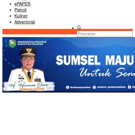
ePAPER
Patroli
Kuliner
Advertorial
Konten Spesial