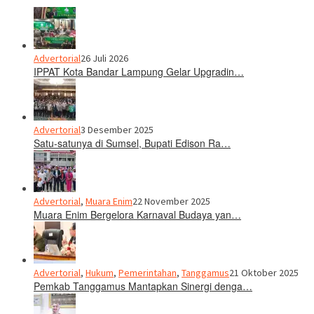
Advertorial
26 Juli 2026
IPPAT Kota Bandar Lampung Gelar Upgradin…
Advertorial
3 Desember 2025
Satu-satunya di Sumsel, Bupati Edison Ra…
Advertorial
,
Muara Enim
22 November 2025
Muara Enim Bergelora Karnaval Budaya yan…
Advertorial
,
Hukum
,
Pemerintahan
,
Tanggamus
21 Oktober 2025
Pemkab Tanggamus Mantapkan Sinergi denga…