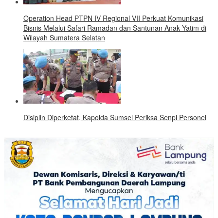
Operation Head PTPN IV Regional VII Perkuat Komunikasi
Bisnis Melalui Safari Ramadan dan Santunan Anak Yatim di
Wilayah Sumatera Selatan
Disiplin Diperketat, Kapolda Sumsel Periksa Senpi Personel