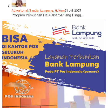
Advertorial
,
Bandar Lampung
,
Hukum
28 Juli 2025
Program Pemutihan PKB Diperpanjang Hingg…