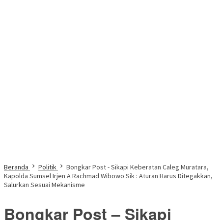
Beranda
Politik
Bongkar Post - Sikapi Keberatan Caleg Muratara,
Kapolda Sumsel Irjen A Rachmad Wibowo Sik : Aturan Harus Ditegakkan,
Salurkan Sesuai Mekanisme
Bongkar Post – Sikapi