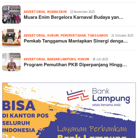
ADVERTORIAL
,
MUARA ENIM
22 November 2025
Muara Enim Bergelora Karnaval Budaya yan…
ADVERTORIAL
,
HUKUM
,
PEMERINTAHAN
,
TANGGAMUS
21 Oktober 2025
Pemkab Tanggamus Mantapkan Sinergi denga…
ADVERTORIAL
,
BANDAR LAMPUNG
,
HUKUM
28 Juli 2025
Program Pemutihan PKB Diperpanjang Hingg…