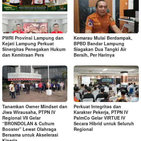
PWRI Provinsi Lampung dan
Kemarau Mulai Berdampak,
Kejati Lampung Perkuat
BPBD Bandar Lampung
Sinergitas Penegakan Hukum
Siagakan Dua Tangki Air
dan Kemitraan Pers
Bersih, Per Harinya
Tanamkan Owner Mindset dan
Perkuat Integritas dan
Jiwa Wirausaha, PTPN IV
Karakter Pekerja, PTPN IV
Regional VII Gelar
PalmCo Gelar VIRTUE IV
“BRONDOLAN & Culture
Secara Hibrid untuk Seluruh
Booster” Lewat Olahraga
Regional
Bersama untuk Akselerasi
Kinerja