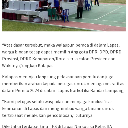
“Atas dasar tersebut, maka walaupun berada di dalam Lapas,
warga binaan tetap dapat memilih Anggota DPR, DPD, DPRD
Provinsi, DPRD Kabupaten/Kota, serta calon Presiden dan
Wakilnya,”ungkap Kalapas.
Kalapas meninjau langsung pelaksanaan pemilu dan juga
memberikan arahan kepada petugas untuk menjaga netralitas
dalam Pemilu 2024 di dalam Lapas Narkotika Bandar Lampung.
“Kami petugas selalu waspada dan menjaga kondusifitas
keamanan di Lapas dan menghimbau warga binaan untuk
tertib saat melakukan pencoblosan,” tuturnya.
Diketahui terdapat tiga TPS di Lapas Narkotika Kelas IIA