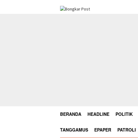
Loncat
ke
konten
BERANDA
HEADLINE
POLITIK
TANGGAMUS
EPAPER
PATROLI