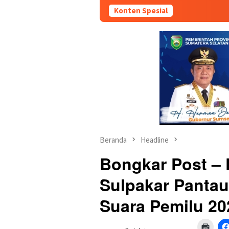
Konten Spesial
Beranda
Headline
Bongkar Post – 
Sulpakar Panta
Suara Pemilu 20
Klik