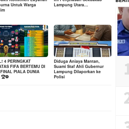
BERI
purna Untuk Warga
Lampung Utara…
tim
L! 4 PERINGKAT
Diduga Aniaya Mantan,
ATAS FIFA BERTEMU DI
Suami Staf Ahli Gubernur
FINAL PIALA DUNIA
Lampung Dilaporkan ke
 🏆⚽
Polisi