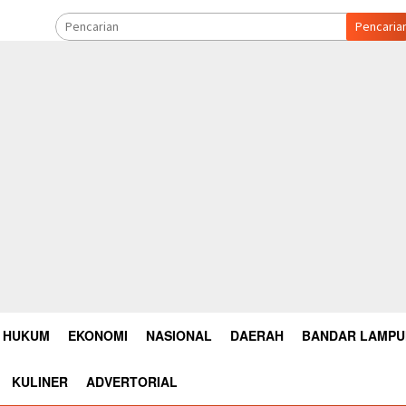
Pencaria
HUKUM
EKONOMI
NASIONAL
DAERAH
BANDAR LAMP
KULINER
ADVERTORIAL