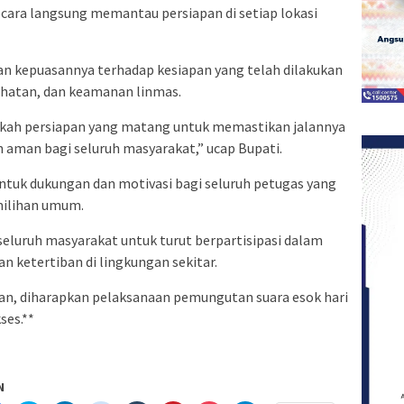
cara langsung memantau persiapan di setiap lokasi
n kepuasannya terhadap kesiapan yang telah dilakukan
ehatan, dan keamanan linmas.
gkah persiapan yang matang untuk memastikan jalannya
 aman bagi seluruh masyarakat,” ucap Bupati.
entuk dukungan dan motivasi bagi seluruh petugas yang
milihan umum.
eluruh masyarakat untuk turut berpartisipasi dalam
 ketertiban di lingkungan sekitar.
kan, diharapkan pelaksanaan pemungutan suara esok hari
ses.**
N