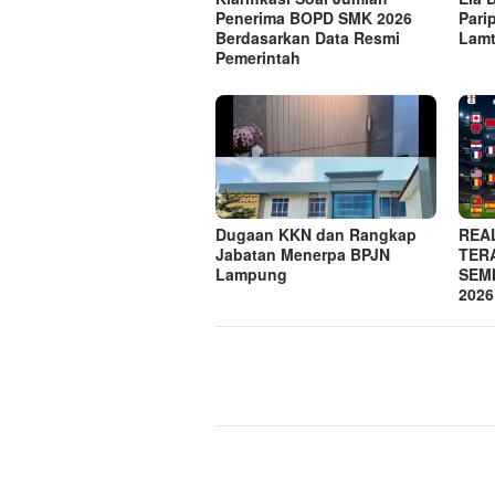
Penerima BOPD SMK 2026
Pari
Berdasarkan Data Resmi
Lam
Pemerintah
Dugaan KKN dan Rangkap
REA
Jabatan Menerpa BPJN
TER
Lampung
SEMI
2026