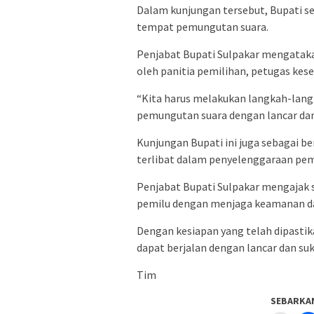
Dalam kunjungan tersebut, Bupati se
tempat pemungutan suara.
Penjabat Bupati Sulpakar mengataka
oleh panitia pemilihan, petugas kes
“Kita harus melakukan langkah-lan
pemungutan suara dengan lancar dan
Kunjungan Bupati ini juga sebagai b
terlibat dalam penyelenggaraan pe
Penjabat Bupati Sulpakar mengajak s
pemilu dengan menjaga keamanan dan
Dengan kesiapan yang telah dipasti
dapat berjalan dengan lancar dan suk
Tim
SEBARKA