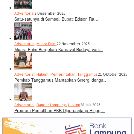
Advertorial
3 Desember 2025
Satu-satunya di Sumsel, Bupati Edison Ra…
Advertorial
,
Muara Enim
22 November 2025
Muara Enim Bergelora Karnaval Budaya yan…
Advertorial
,
Hukum
,
Pemerintahan
,
Tanggamus
21 Oktober 2025
Pemkab Tanggamus Mantapkan Sinergi denga…
Advertorial
,
Bandar Lampung
,
Hukum
28 Juli 2025
Program Pemutihan PKB Diperpanjang Hingg…