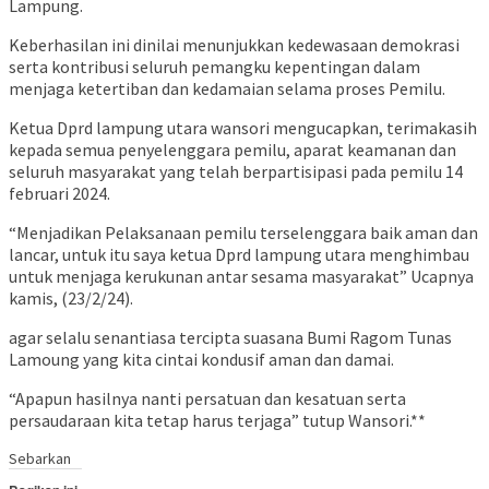
Lampung.
Keberhasilan ini dinilai menunjukkan kedewasaan demokrasi
serta kontribusi seluruh pemangku kepentingan dalam
menjaga ketertiban dan kedamaian selama proses Pemilu.
Ketua Dprd lampung utara wansori mengucapkan, terimakasih
kepada semua penyelenggara pemilu, aparat keamanan dan
seluruh masyarakat yang telah berpartisipasi pada pemilu 14
februari 2024.
“Menjadikan Pelaksanaan pemilu terselenggara baik aman dan
lancar, untuk itu saya ketua Dprd lampung utara menghimbau
untuk menjaga kerukunan antar sesama masyarakat” Ucapnya
kamis, (23/2/24).
agar selalu senantiasa tercipta suasana Bumi Ragom Tunas
Lamoung yang kita cintai kondusif aman dan damai.
“Apapun hasilnya nanti persatuan dan kesatuan serta
persaudaraan kita tetap harus terjaga” tutup Wansori.**
Sebarkan