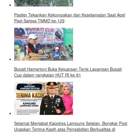
Pasiter Tekankan Kekompakan dan Keselamatan Saat Apel
Pagi Satgas TMMD ke-129
Bupati Hamartoni Buka Kejuaraan Tenis Lapangan Bupati
Cup dalam rangkaian HUT RI ke-81
Selamat Menjabat Kapolres Lampung Selatan, Bongkar Post
Ucapkan Terima Kasih atas Pengabdian Berkualitas di