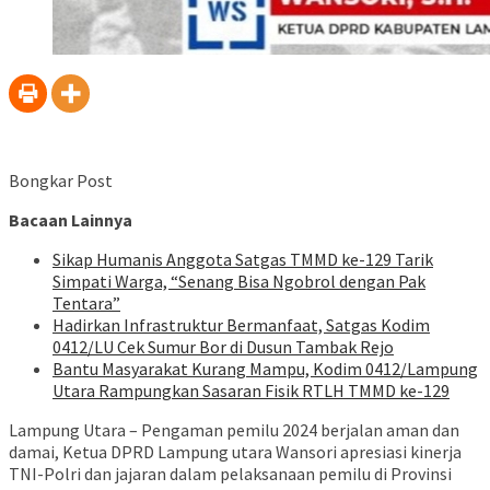
Bongkar Post
Bacaan Lainnya
Sikap Humanis Anggota Satgas TMMD ke-129 Tarik
Simpati Warga, “Senang Bisa Ngobrol dengan Pak
Tentara”
Hadirkan Infrastruktur Bermanfaat, Satgas Kodim
0412/LU Cek Sumur Bor di Dusun Tambak Rejo
Bantu Masyarakat Kurang Mampu, Kodim 0412/Lampung
Utara Rampungkan Sasaran Fisik RTLH TMMD ke-129
Lampung Utara – Pengaman pemilu 2024 berjalan aman dan
damai, Ketua DPRD Lampung utara Wansori apresiasi kinerja
TNI-Polri dan jajaran dalam pelaksanaan pemilu di Provinsi