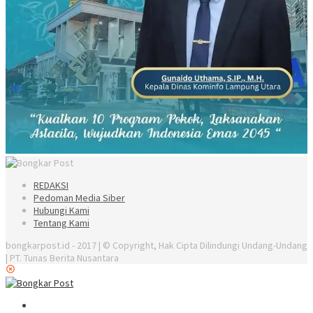
REDAKSI
Pedoman Media Siber
Hubungi Kami
Tentang Kami
bongkarpost.id - 2017 | © Copyright, Hak Cipta Dilindungi Undang-Undang
| PT. Tunas Berita Nusantara