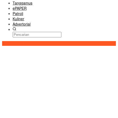
Tanggamus
ePAPER
Patroli
Kuliner
Advertorial
Konten Spesial