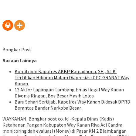
Bongkar Post
Bacaan Lainnya
Komitmen Kapolres AKBP Ramadhona, SH., S.I.K.
Tertibkan Hiburan Malam Diapresiasi DPC GRANAT Way
Kanan
13 Aktor Lapangan Tambang Emas Ilegal Way Kanan
Divonis Ringan, Bos Besar Masih Lolos
Baru Sehari Sertijab, Kapolres Way Kanan Didesak DPRD
Berantas Bandar Narkoba Besar
WAYKANAN, Bongkar post co. Id -Kepala Dinas (Kadis)
Ketahanan Pangan Kabupaten Way Kanan Riva Adi Candra
monitoring dan evaluasi (Monev) di Pasar KM 2 Blambangan