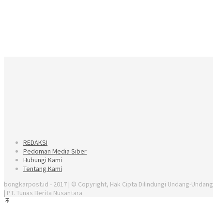
REDAKSI
Pedoman Media Siber
Hubungi Kami
Tentang Kami
bongkarpost.id - 2017 | © Copyright, Hak Cipta Dilindungi Undang-Undang
| PT. Tunas Berita Nusantara