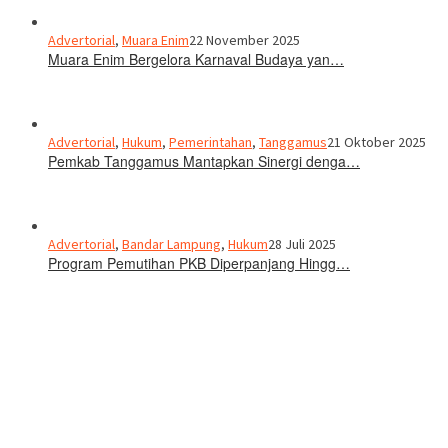
Advertorial
,
Muara Enim
22 November 2025
Muara Enim Bergelora Karnaval Budaya yan…
Advertorial
,
Hukum
,
Pemerintahan
,
Tanggamus
21 Oktober 2025
Pemkab Tanggamus Mantapkan Sinergi denga…
Advertorial
,
Bandar Lampung
,
Hukum
28 Juli 2025
Program Pemutihan PKB Diperpanjang Hingg…