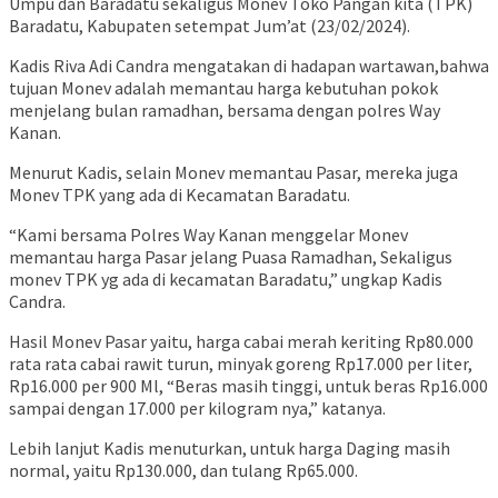
Umpu dan Baradatu sekaligus Monev Toko Pangan kita (TPK)
Baradatu, Kabupaten setempat Jum’at (23/02/2024).
Kadis Riva Adi Candra mengatakan di hadapan wartawan,bahwa
tujuan Monev adalah memantau harga kebutuhan pokok
menjelang bulan ramadhan, bersama dengan polres Way
Kanan.
Menurut Kadis, selain Monev memantau Pasar, mereka juga
Monev TPK yang ada di Kecamatan Baradatu.
“Kami bersama Polres Way Kanan menggelar Monev
memantau harga Pasar jelang Puasa Ramadhan, Sekaligus
monev TPK yg ada di kecamatan Baradatu,” ungkap Kadis
Candra.
Hasil Monev Pasar yaitu, harga cabai merah keriting Rp80.000
rata rata cabai rawit turun, minyak goreng Rp17.000 per liter,
Rp16.000 per 900 Ml, “Beras masih tinggi, untuk beras Rp16.000
sampai dengan 17.000 per kilogram nya,” katanya.
Lebih lanjut Kadis menuturkan, untuk harga Daging masih
normal, yaitu Rp130.000, dan tulang Rp65.000.