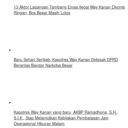
13 Aktor Lapangan Tambang Emas Ilegal Way Kanan Divonis
Ringan, Bos Besar Masih Lolos
Baru Sehari Sertijab, Kapolres Way Kanan Didesak DPRD
Berantas Bandar Narkoba Besar
Kapolres Way Kanan yang baru, AKBP Ramadhona, S.H.,
S.I.K., Siap Melanjutkan Kebijakan Pembatasan Jam
Operasional Hiburan Malam