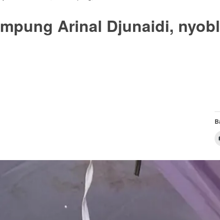
mpung Arinal Djunaidi, nyobl
B