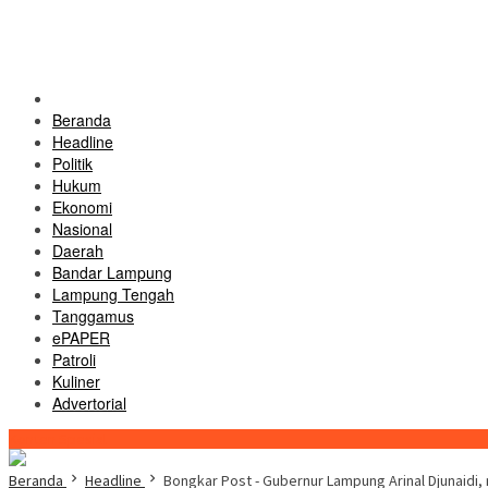
Beranda
Headline
Politik
Hukum
Ekonomi
Nasional
Daerah
Bandar Lampung
Lampung Tengah
Tanggamus
ePAPER
Patroli
Kuliner
Advertorial
Konten Spesial
Beranda
Headline
Bongkar Post - Gubernur Lampung Arinal Djunaidi,