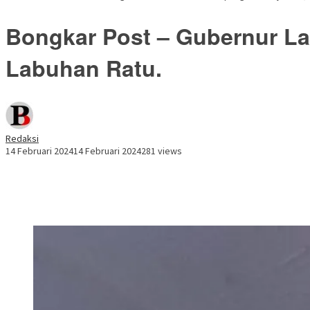
Bongkar Post – Gubernur La
Labuhan Ratu.
Redaksi
14 Februari 2024
14 Februari 2024
281 views