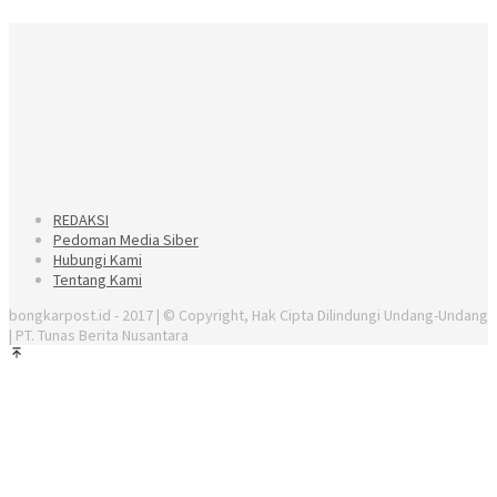
REDAKSI
Pedoman Media Siber
Hubungi Kami
Tentang Kami
bongkarpost.id - 2017 | © Copyright, Hak Cipta Dilindungi Undang-Undang
| PT. Tunas Berita Nusantara