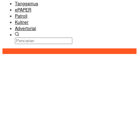
Tanggamus
ePAPER
Patroli
Kuliner
Advertorial
Konten Spesial