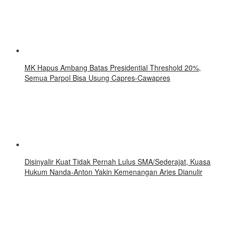
MK Hapus Ambang Batas Presidential Threshold 20%,
Semua Parpol Bisa Usung Capres-Cawapres
Disinyalir Kuat Tidak Pernah Lulus SMA/Sederajat, Kuasa
Hukum Nanda-Anton Yakin Kemenangan Aries Dianulir