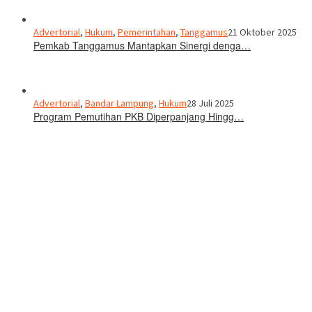
Advertorial
,
Hukum
,
Pemerintahan
,
Tanggamus
21 Oktober 2025
Pemkab Tanggamus Mantapkan Sinergi denga…
Advertorial
,
Bandar Lampung
,
Hukum
28 Juli 2025
Program Pemutihan PKB Diperpanjang Hingg…