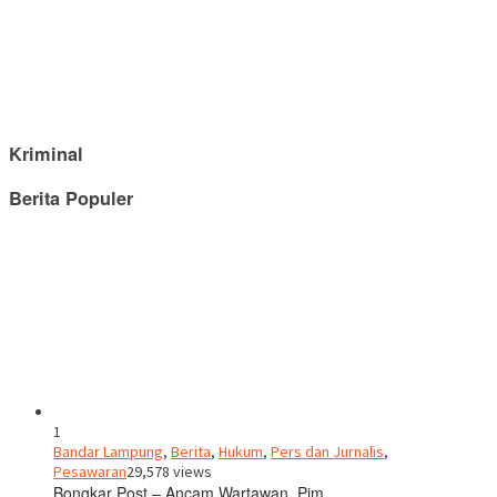
Kriminal
Berita Populer
1
Bandar Lampung
,
Berita
,
Hukum
,
Pers dan Jurnalis
,
Pesawaran
29,578 views
Bongkar Post – Ancam Wartawan, Pim…