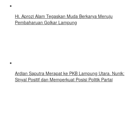
Hi. Aprozi Alam Tegaskan Muda Berkarya Menuju
Pembaharuan Golkar Lampung
Ardian Saputra Merapat ke PKB Lampung Utara. Nunik:
Sinyal Positif dan Memperkuat Posisi Politik Partai